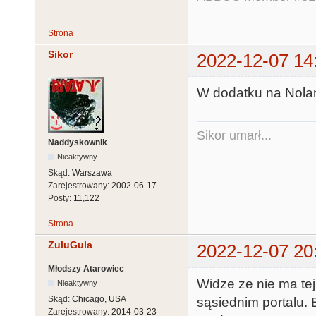
Strona
Sikor
2022-12-07 14
W dodatku na Nolan
Sikor umarł...
Naddyskownik
Nieaktywny
Skąd:
Warszawa
Zarejestrowany:
2002-06-17
Posty:
11,122
Strona
ZuluGula
2022-12-07 20
Młodszy Atarowiec
Widze ze nie ma te
Nieaktywny
Skąd:
Chicago, USA
sąsiednim portalu.
Zarejestrowany:
2014-03-23