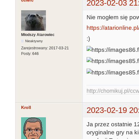
ccwrc
2023-02-03 21
Nie mogłem się pow
https://atarionline
Młodszy Atarowiec
:)
Nieaktywny
Zarejestrowany:
2017-03-21
Posty:
646
http://chomikuj.pl/c
Kroll
2023-02-19 20
Ja przez ostatnie 1
oryginalne gry na k