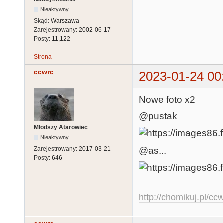
Nieaktywny
Skąd:
Warszawa
Zarejestrowany:
2002-06-17
Posty:
11,122
Strona
ccwrc
2023-01-24 00
Nowe foto x2
@pustak
Młodszy Atarowiec
Nieaktywny
@as...
Zarejestrowany:
2017-03-21
Posty:
646
http://chomikuj.pl/c