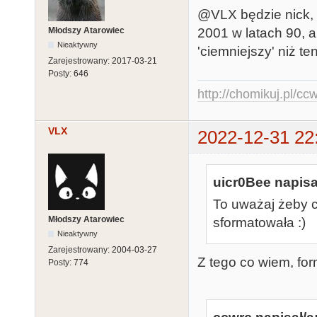
@VLX będzie nick, 
Młodszy Atarowiec
2001 w latach 90, a
Nieaktywny
'ciemniejszy' niż t
Zarejestrowany:
2017-03-21
Posty:
646
http://chomikuj.pl/c
VLX
2022-12-31 22
uicr0Bee napisa
To uważaj żeby ci
Młodszy Atarowiec
sformatowała :)
Nieaktywny
Zarejestrowany:
2004-03-27
Z tego co wiem, for
Posty:
774