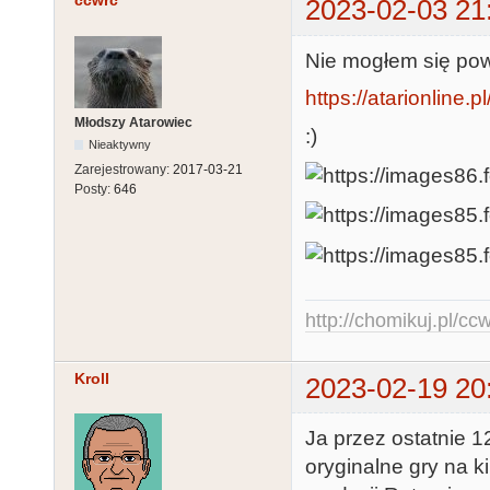
ccwrc
2023-02-03 21
Nie mogłem się pow
https://atarionline
Młodszy Atarowiec
:)
Nieaktywny
Zarejestrowany:
2017-03-21
Posty:
646
http://chomikuj.pl/c
Kroll
2023-02-19 20
Ja przez ostatnie 1
oryginalne gry na k