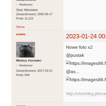
Nieaktywny
Skąd:
Warszawa
Zarejestrowany:
2002-06-17
Posty:
11,122
Strona
ccwrc
2023-01-24 00
Nowe foto x2
@pustak
Młodszy Atarowiec
Nieaktywny
@as...
Zarejestrowany:
2017-03-21
Posty:
646
http://chomikuj.pl/c