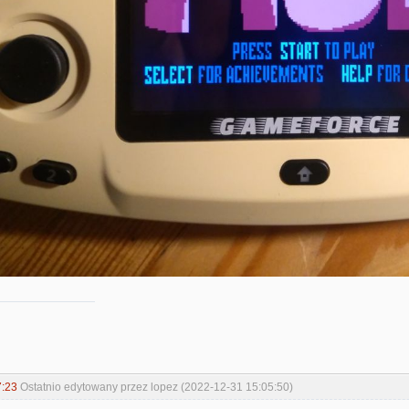
7:23
Ostatnio edytowany przez lopez (2022-12-31 15:05:50)