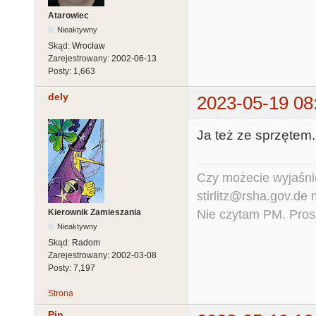
Atarowiec
Nieaktywny
Skąd:
Wrocław
Zarejestrowany:
2002-06-13
Posty:
1,663
dely
2023-05-19 08
Ja też ze sprzętem.
Czy możecie wyjaśnić
stirlitz@rsha.gov.de
Nie czytam PM. Pros
Kierownik Zamieszania
Nieaktywny
Skąd:
Radom
Zarejestrowany:
2002-03-08
Posty:
7,197
Strona
Pin