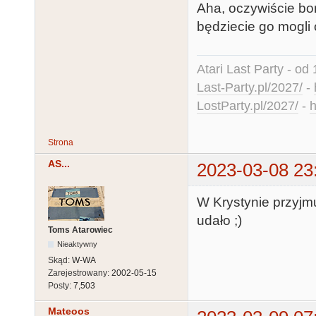
Aha, oczywiście bon
będziecie go mogli 
Atari Last Party - od 
Last-Party.pl/2027/
-
LostParty.pl/2027/
-
h
Strona
AS...
2023-03-08 23
W Krystynie przyjmuj
udało ;)
Toms Atarowiec
Nieaktywny
Skąd:
W-WA
Zarejestrowany:
2002-05-15
Posty:
7,503
Mateoos