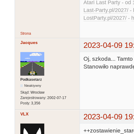
Atari Last Party - od 
Last-Party.pl/2027/
-
LostParty.pl/2027/
-
h
Strona
Jacques
2023-04-09 19
Oj, szkoda... Tamto 
Stanowiło naprawdę
Podkasetarz
Nieaktywny
Skąd:
Wrocław
Zarejestrowany:
2002-07-17
Posty:
3,356
VLX
2023-04-09 19
++zostawienie_star