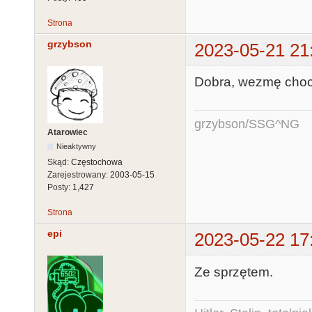
Strona
grzybson
2023-05-21 21
Dobra, wezmę choc
grzybson/SSG^NG
Atarowiec
Nieaktywny
Skąd:
Częstochowa
Zarejestrowany:
2003-05-15
Posty:
1,427
Strona
epi
2023-05-22 17
Ze sprzętem.