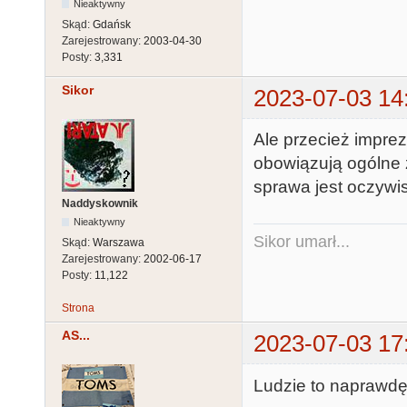
Nieaktywny
Skąd:
Gdańsk
Zarejestrowany:
2003-04-30
Posty:
3,331
Sikor
2023-07-03 14
Ale przecież imprez
obowiązują ogólne
sprawa jest oczywis
Naddyskownik
Nieaktywny
Sikor umarł...
Skąd:
Warszawa
Zarejestrowany:
2002-06-17
Posty:
11,122
Strona
AS...
2023-07-03 17
Ludzie to naprawdę