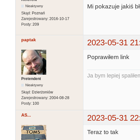
Mi pokazuje jakiś b
Nieaktywny
Skąd:
Poznań
Zarejestrowany:
2016-10-17
Posty:
209
paptak
2023-05-31 21
Poprawiłem link
Ja bym lepiej spaliłe
Pretendent
Nieaktywny
Skąd:
Dzierżoniów
Zarejestrowany:
2004-08-28
Posty:
100
AS...
2023-05-31 22
Teraz to tak