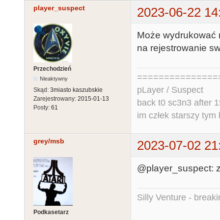
player_suspect
2023-06-22 14
Może wydrukować na
na rejestrowanie sw
Przechodzień
===============
Nieaktywny
pLayer / Suspect
Skąd:
3miasto kaszubskie
Zarejestrowany:
2015-01-13
back t0 sc3n3 after 1
Posty:
61
im człek starszy tym 
grey/msb
2023-07-02 21
@player_suspect: z
Silly Venture - break
Podkasetarz