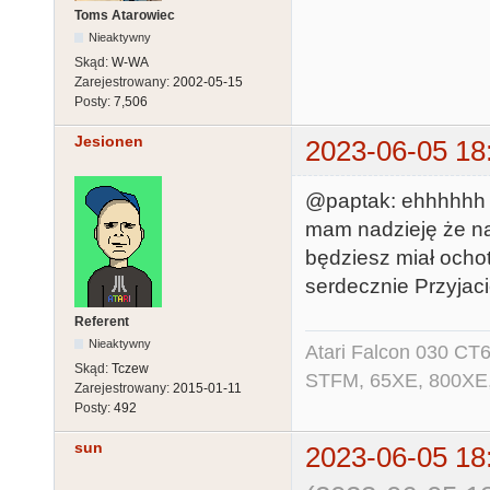
Toms Atarowiec
Nieaktywny
Skąd:
W-WA
Zarejestrowany:
2002-05-15
Posty:
7,506
Jesionen
2023-06-05 18
@paptak: ehhhhhh s
mam nadzieję że na
będziesz miał ochot
serdecznie Przyjaci
Referent
Nieaktywny
Atari Falcon 030 CT
Skąd:
Tczew
STFM, 65XE, 800XE,
Zarejestrowany:
2015-01-11
Posty:
492
sun
2023-06-05 18