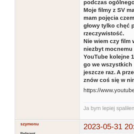
podczas ogólnego
Moje filmy z SV ma
mam pojęcia czemu
głowy tylko chęć
rzeczywistość.
Nie wiem czy film
niezbyt mocnemu P
YouTube kolejne 1
go we wszystkich 
jeszcze raz. A pr
znów coś się w ni
https://www.yout
Ja bym lepiej spaliłe
szymonu
2023-05-31 20
Referent