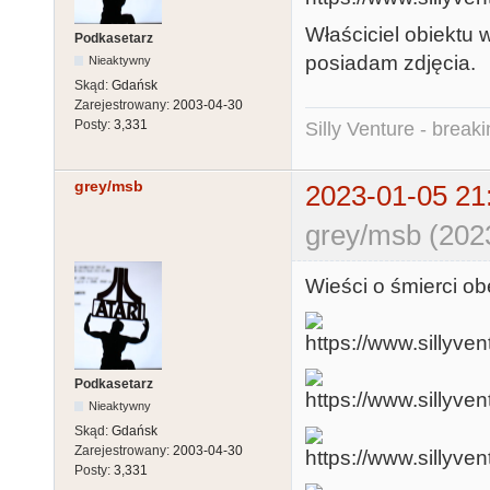
Właściciel obiektu 
Podkasetarz
posiadam zdjęcia.
Nieaktywny
Skąd:
Gdańsk
Zarejestrowany:
2003-04-30
Posty:
3,331
Silly Venture - break
grey/msb
2023-01-05 21
grey/msb (202
Wieści o śmierci 
Podkasetarz
Nieaktywny
Skąd:
Gdańsk
Zarejestrowany:
2003-04-30
Posty:
3,331