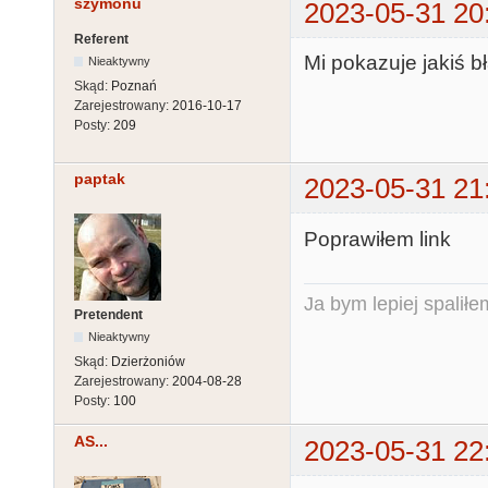
szymonu
2023-05-31 20
Referent
Mi pokazuje jakiś b
Nieaktywny
Skąd:
Poznań
Zarejestrowany:
2016-10-17
Posty:
209
paptak
2023-05-31 21
Poprawiłem link
Ja bym lepiej spaliłe
Pretendent
Nieaktywny
Skąd:
Dzierżoniów
Zarejestrowany:
2004-08-28
Posty:
100
AS...
2023-05-31 22