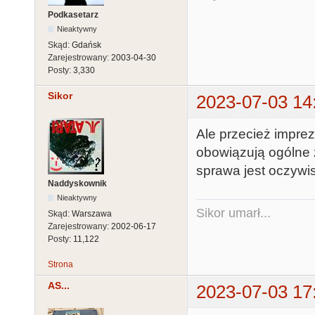
Podkasetarz
Nieaktywny
Skąd:
Gdańsk
Zarejestrowany:
2003-04-30
Posty:
3,330
Sikor
2023-07-03 14
Ale przecież imprez
obowiązują ogólne
sprawa jest oczywis
Naddyskownik
Nieaktywny
Sikor umarł...
Skąd:
Warszawa
Zarejestrowany:
2002-06-17
Posty:
11,122
Strona
AS...
2023-07-03 17