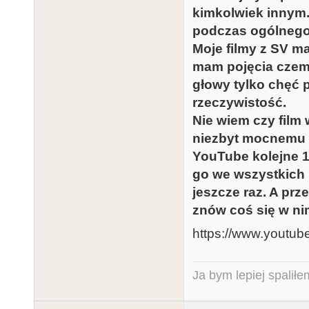
kimkolwiek innym.
podczas ogólnego
Moje filmy z SV ma
mam pojęcia czemu
głowy tylko chęć
rzeczywistość.
Nie wiem czy film
niezbyt mocnemu P
YouTube kolejne 1
go we wszystkich 
jeszcze raz. A pr
znów coś się w ni
https://www.yout
Ja bym lepiej spaliłe