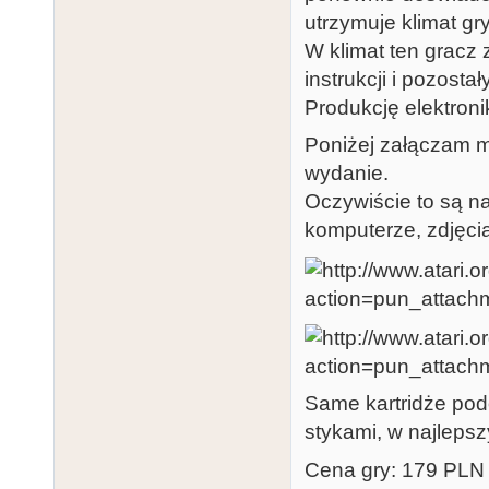
utrzymuje klimat gry
W klimat ten gracz
instrukcji i pozosta
Produkcję elektronik
Poniżej załączam m
wydanie.
Oczywiście to są na
komputerze, zdjęci
Same kartridże pod
stykami, w najleps
Cena gry: 179 PLN 