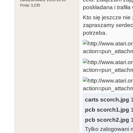
Posty:
3,235
poskładana i trafił
Kto się jeszcze nie 
zapraszamy serdecz
potrzeba.
carts scorch.jpg
1
pcb scorch1.jpg
1
pcb scorch2.jpg
1
Tylko zalogowani m