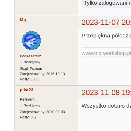
Tylko zalogowani m
Mq
2023-11-07 20
Przepiękna półeczk
www.mq-workshop.p
Podkasetarz
Nieaktywny
Skąd:
Poznań
Zarejestrowany:
2016-10-13
Posty:
3,235
pilat23
2023-11-08 19
Referent
Wszystko dotarło dz
Nieaktywny
Zarejestrowany:
2010-08-03
Posty:
382