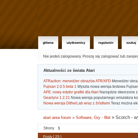
główna
użytkownicy
regulamin
szukaj
Nie jesteś zalogowany.
Proszę się zalogować lub zareje
Aktualności ze świata Atari
ATRaction: menedżer obrazów ATR/XFD
Menedżer obrazó
Fujisan 2.0.5 beta 1
Wyszła nowa wersja testowa Fujisan 
APE: nowy edytor grafiki dla Atari
Narzędzie stworzone z 
Gearlynx 1.2.21
Nowa wersja popularnego emulatora kons
Nowa wersja DitherLab wraz z źródłami
Teraz można eks
»
Scorch - w
atari.area forum
»
Software, Gry - 8bit
Strony
1
Posty [ 25 ]