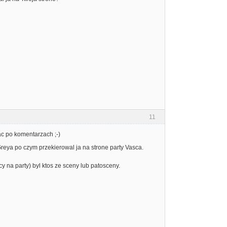
11
ac po komentarzach ;-)
reya po czym przekierowal ja na strone party Vasca.
y na party) byl ktos ze sceny lub patosceny.