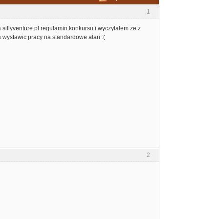
1
sillyventure.pl regulamin konkursu i wyczytalem ze z
 wystawic pracy na standardowe atari :(
2