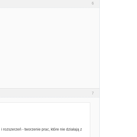
6
7
 rozszerzeń - tworzenie prac, które nie działają z