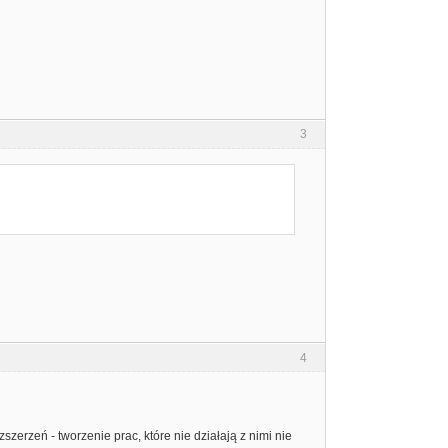
3
4
szerzeń - tworzenie prac, które nie działają z nimi nie