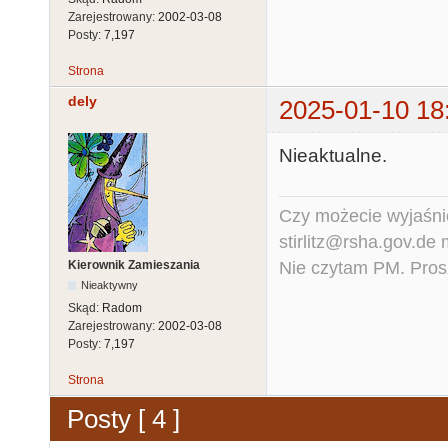
Zarejestrowany:
2002-03-08
Posty:
7,197
Strona
dely
2025-01-10 18
Nieaktualne.
Czy możecie wyjaśnić
stirlitz@rsha.gov.de
Nie czytam PM. Pros
Kierownik Zamieszania
Nieaktywny
Skąd:
Radom
Zarejestrowany:
2002-03-08
Posty:
7,197
Strona
Posty [ 4 ]