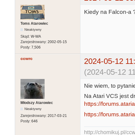
Kiedy na Falcon-a 
Toms Atarowiec
Nieaktywny
Skąd:
W-WA
Zarejestrowany:
2002-05-15
Posty:
7,506
ccwrc
2024-05-12 11
(2024-05-12 11
Nie wiem, to pytani
Na Atari VCS jest d
Młodszy Atarowiec
https://forums.atari
Nieaktywny
https://forums.atari
Zarejestrowany:
2017-03-21
Posty:
646
http://chomikuj.pl/c