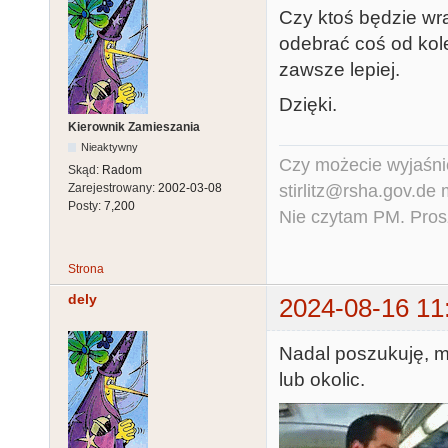
Czy ktoś będzie wr
odebrać coś od kole
zawsze lepiej.
Dzięki.
Kierownik Zamieszania
Nieaktywny
Czy możecie wyjaśnić
Skąd:
Radom
stirlitz@rsha.gov.de
Zarejestrowany:
2002-03-08
Posty:
7,200
Nie czytam PM. Pros
Strona
dely
2024-08-16 11
Nadal poszukuję, m
lub okolic.