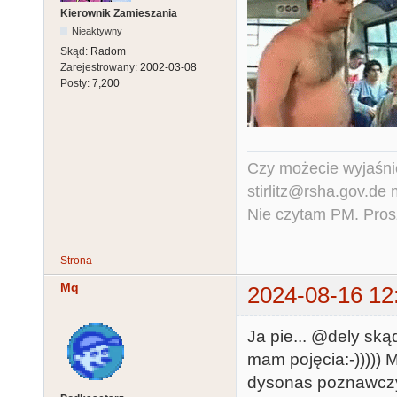
Kierownik Zamieszania
Nieaktywny
Skąd:
Radom
Zarejestrowany:
2002-03-08
Posty:
7,200
Czy możecie wyjaśnić
stirlitz@rsha.gov.de
Nie czytam PM. Pros
Strona
Mq
2024-08-16 12
Ja pie... @dely skąd
mam pojęcia:-))))) 
dysonas poznawczy