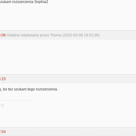
szukam rozszerzenia Sophia2
3:06
Ostatnio edytowany przez Thomy (2025-03-08 19:53:36)
3:25
ę, bo tez szukam tego rozszerzenia.
 :)
2:54