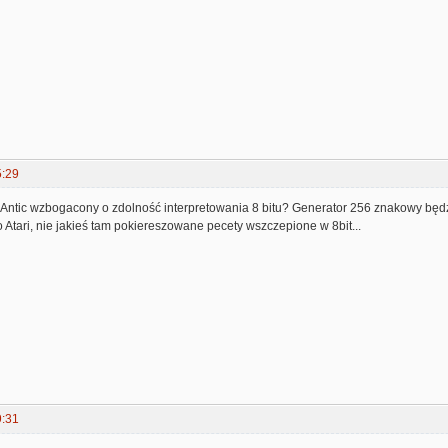
5:29
Antic wzbogacony o zdolność interpretowania 8 bitu? Generator 256 znakowy będzie
ło Atari, nie jakieś tam pokiereszowane pecety wszczepione w 8bit...
9:31