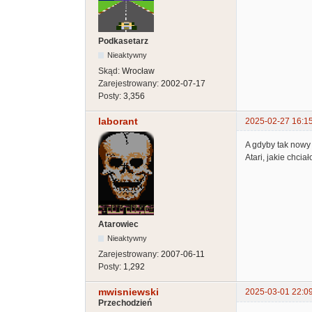
Podkasetarz
Nieaktywny
Skąd:
Wrocław
Zarejestrowany:
2002-07-17
Posty:
3,356
laborant
2025-02-27 16:1
A gdyby tak nowy 
Atari, jakie chcia
Atarowiec
Nieaktywny
Zarejestrowany:
2007-06-11
Posty:
1,292
mwisniewski
2025-03-01 22:0
Przechodzień