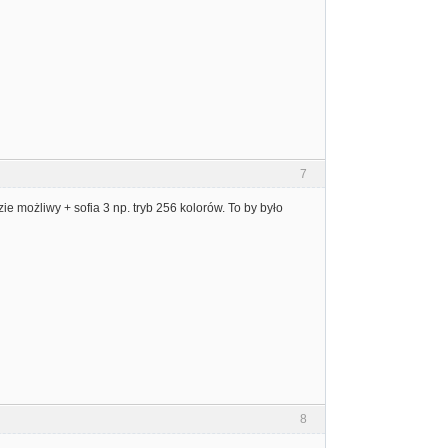
7
 możliwy + sofia 3 np. tryb 256 kolorów. To by było
8