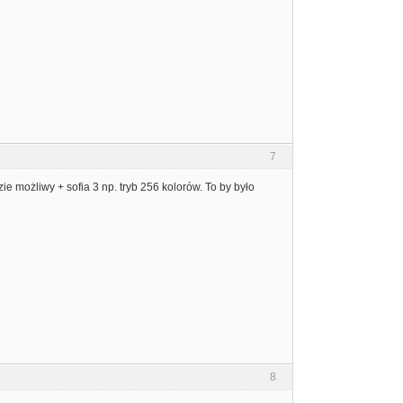
7
 możliwy + sofia 3 np. tryb 256 kolorów. To by było
8