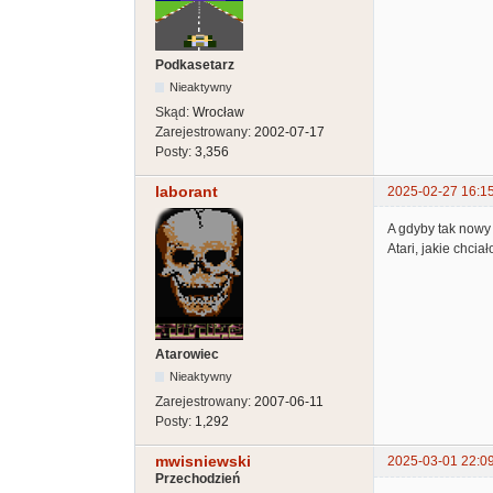
Podkasetarz
Nieaktywny
Skąd:
Wrocław
Zarejestrowany:
2002-07-17
Posty:
3,356
laborant
2025-02-27 16:1
A gdyby tak nowy 
Atari, jakie chcia
Atarowiec
Nieaktywny
Zarejestrowany:
2007-06-11
Posty:
1,292
mwisniewski
2025-03-01 22:0
Przechodzień