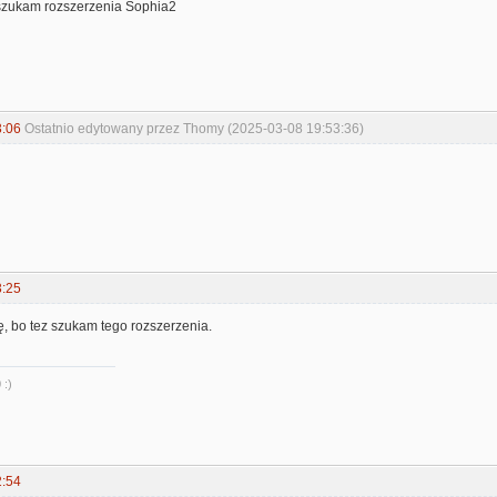
szukam rozszerzenia Sophia2
3:06
Ostatnio edytowany przez Thomy (2025-03-08 19:53:36)
3:25
ę, bo tez szukam tego rozszerzenia.
 :)
2:54