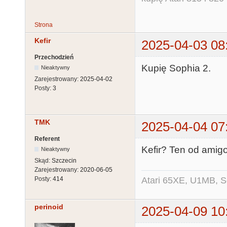
Strona
Kefir
2025-04-03 08
Przechodzień
Kupię Sophia 2.
Nieaktywny
Zarejestrowany:
2025-04-02
Posty:
3
TMK
2025-04-04 07
Referent
Kefir? Ten od ami
Nieaktywny
Skąd:
Szczecin
Zarejestrowany:
2020-06-05
Atari 65XE, U1MB, 
Posty:
414
perinoid
2025-04-09 10