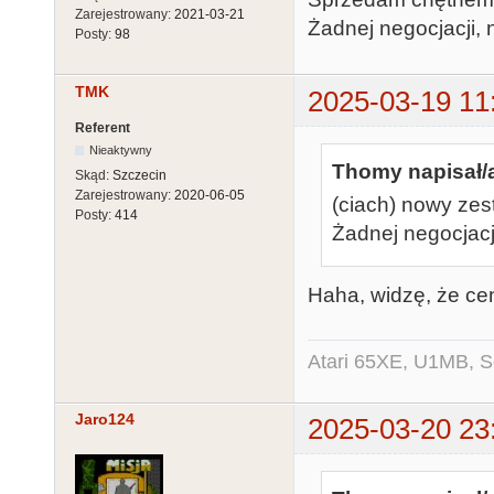
Zarejestrowany:
2021-03-21
Żadnej negocjacji,
Posty:
98
TMK
2025-03-19 11
Referent
Nieaktywny
Thomy napisał/
Skąd:
Szczecin
Zarejestrowany:
2020-06-05
(ciach) nowy zes
Posty:
414
Żadnej negocjacj
Haha, widzę, że ce
Atari 65XE, U1MB, 
Jaro124
2025-03-20 23