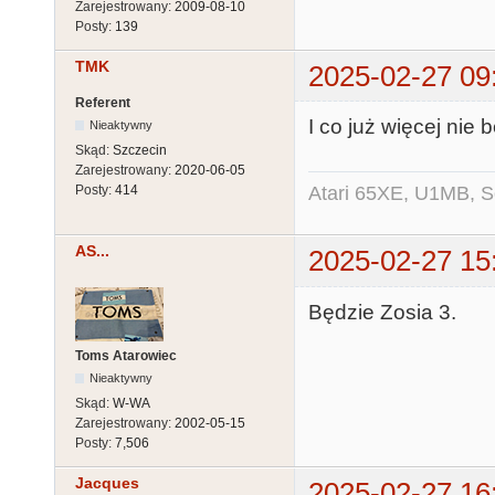
Zarejestrowany:
2009-08-10
Posty:
139
TMK
2025-02-27 09
Referent
I co już więcej nie
Nieaktywny
Skąd:
Szczecin
Zarejestrowany:
2020-06-05
Atari 65XE, U1MB, 
Posty:
414
AS...
2025-02-27 15
Będzie Zosia 3.
Toms Atarowiec
Nieaktywny
Skąd:
W-WA
Zarejestrowany:
2002-05-15
Posty:
7,506
Jacques
2025-02-27 16