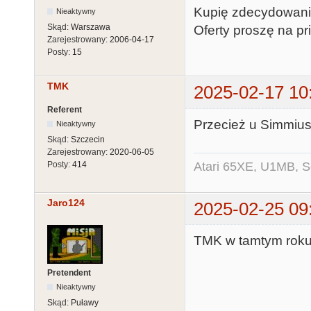
Kupię zdecydowanie
Nieaktywny
Skąd:
Warszawa
Oferty proszę na pri
Zarejestrowany:
2006-04-17
Posty:
15
TMK
2025-02-17 10
Referent
Przecież u Simmius
Nieaktywny
Skąd:
Szczecin
Zarejestrowany:
2020-06-05
Atari 65XE, U1MB, 
Posty:
414
Jaro124
2025-02-25 09
TMK w tamtym roku 
Pretendent
Nieaktywny
Skąd:
Puławy