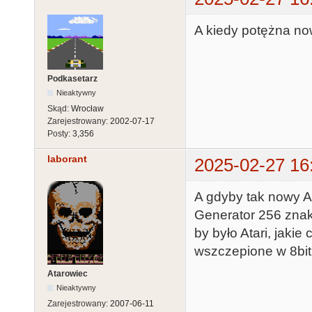
A kiedy potężna now
Podkasetarz
Nieaktywny
Skąd:
Wrocław
Zarejestrowany:
2002-07-17
Posty:
3,356
laborant
2025-02-27 16
A gdyby tak nowy A
Generator 256 znako
by było Atari, jakie
wszczepione w 8bit.
Atarowiec
Nieaktywny
Zarejestrowany:
2007-06-11