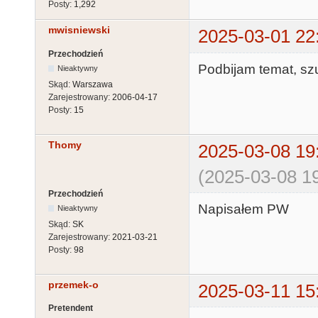
Posty:
1,292
mwisniewski
2025-03-01 22
Przechodzień
Podbijam temat, s
Nieaktywny
Skąd:
Warszawa
Zarejestrowany:
2006-04-17
Posty:
15
Thomy
2025-03-08 19
(2025-03-08 19
Przechodzień
Napisałem PW
Nieaktywny
Skąd:
SK
Zarejestrowany:
2021-03-21
Posty:
98
przemek-o
2025-03-11 15
Pretendent