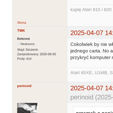
kupię Atari 815 i 820 
Strona
TMK
2025-04-07 14
Referent
Cokolwiek by nie wło
Nieaktywny
Skąd:
Szczecin
jednego carta. No a
Zarejestrowany:
2020-06-05
przykryć komputer n
Posty:
414
Atari 65XE, U1MB, 
perinoid
2025-04-07 14
perinoid (2025