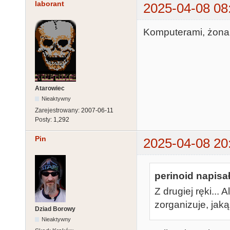
laborant
2025-04-08 08
Komputerami, żonam
Atarowiec
Nieaktywny
Zarejestrowany:
2007-06-11
Posty:
1,292
Pin
2025-04-08 20
perinoid napisał
Z drugiej ręki..
zorganizuje, jaką
Dziad Borowy
Nieaktywny