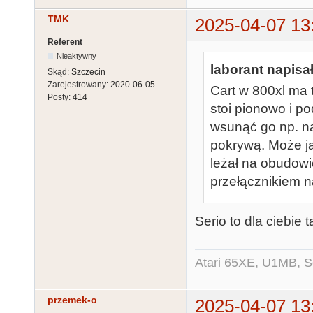
TMK
2025-04-07 13
Referent
Nieaktywny
laborant napisał
Skąd:
Szczecin
Zarejestrowany:
2020-06-05
Cart w 800xl ma 
Posty:
414
stoi pionowo i 
wsunąć go np. na
pokrywą. Może ja
leżał na obudowie
przełącznikiem na
Serio to dla ciebie
Atari 65XE, U1MB, 
przemek-o
2025-04-07 13