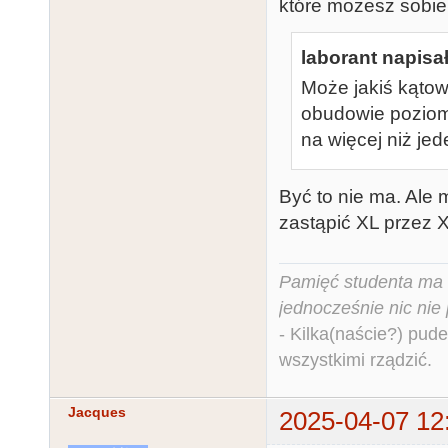
które możesz sobie 
laborant napisał
Może jakiś kątow
obudowie poziomo 
na więcej niż jed
Być to nie ma. Ale
zastąpić XL przez X
Pamięć studenta ma c
jednocześnie nic nie
- Kilka(naście?) pude
wszystkimi rządzić.
Jacques
2025-04-07 12