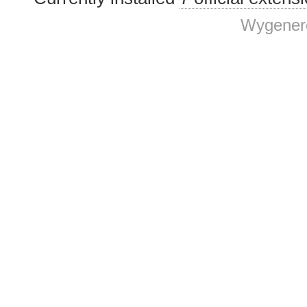
Wygenero