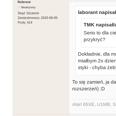
Referent
Nieaktywny
laborant napisał
Skąd:
Szczecin
Zarejestrowany:
2020-06-05
Posty:
414
TMK napisał/
Serio to dla c
przykryć?
Dokładnie, dla m
miałbym 2x dzien
styki - chyba żeb
To się zamień, ja d
rozszerzeń) :D
Atari 65XE, U1MB, 