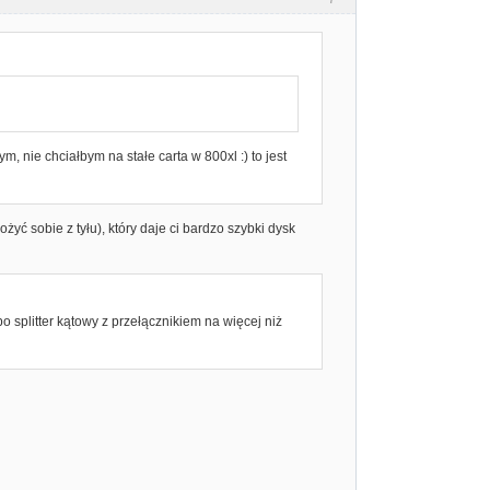
 nie chciałbym na stałe carta w 800xl :) to jest
yć sobie z tyłu), który daje ci bardzo szybki dysk
o splitter kątowy z przełącznikiem na więcej niż