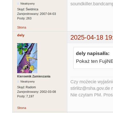
soundkiller.bandcam
Nieaktywny
Skąd:
Świdnica
Zarejestrowany:
2007-04-03
Posty:
263
Strona
dely
2025-04-18 19
dely napisał/a:
Pokaż ten FujiNE
Kierownik Zamieszania
Czy możecie wyjaśnić
Nieaktywny
Skąd:
Radom
stirlitz@rsha.gov.de
Zarejestrowany:
2002-03-08
Nie czytam PM. Pros
Posty:
7,197
Strona