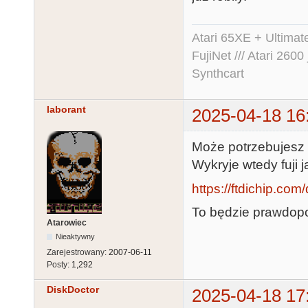
Atari 65XE + Ultima
FujiNet /// Atari 26
Synthcart
laborant
2025-04-18 16
Może potrzebujesz 
Wykryje wtedy fuji 
https://ftdichip.com/
To będzie prawdop
Atarowiec
Nieaktywny
Zarejestrowany:
2007-06-11
Posty:
1,292
DiskDoctor
2025-04-18 17