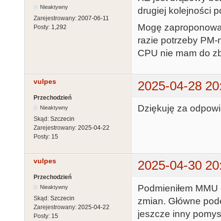
Nieaktywny
drugiej kolejności
Zarejestrowany:
2007-06-11
Mogę zaproponować
Posty:
1,292
razie potrzeby PM-n
CPU nie mam do zb
vulpes
2025-04-28 20
Przechodzień
Dziękuję za odpow
Nieaktywny
Skąd:
Szczecin
Zarejestrowany:
2025-04-22
Posty:
15
vulpes
2025-04-30 20
Przechodzień
Podmieniłem MMU or
Nieaktywny
Skąd:
Szczecin
zmian. Główne pod
Zarejestrowany:
2025-04-22
jeszcze inny pomys
Posty:
15