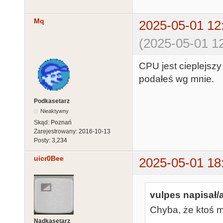
Mq
2025-05-01 12
(2025-05-01 12
CPU jest cieplejszy 
podałeś wg mnie.
Podkasetarz
Nieaktywny
Skąd:
Poznań
Zarejestrowany:
2016-10-13
Posty:
3,234
uicr0Bee
2025-05-01 18
vulpes napisał/a
Chyba, że ktoś m
Nadkasetarz