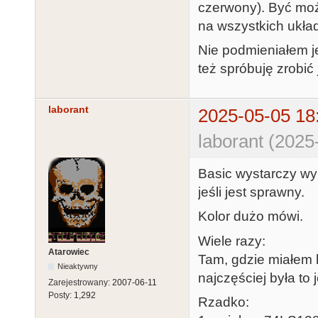
czerwony). Być może
na wszystkich ukła
Nie podmieniałem j
też spróbuję zrobić
laborant
2025-05-05 18
laborant (2025
Basic wystarczy wyl
jeśli jest sprawny.
Kolor dużo mówi.
Wiele razy:
Atarowiec
Tam, gdzie miałem 
Nieaktywny
najczęściej była to
Zarejestrowany:
2007-06-11
Posty:
1,292
Rzadko: