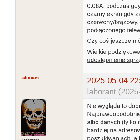
0.08A, podczas gdy
czarny ekran gdy 
czerwony/brązowy. 
podłączonego telewi
Czy coś jeszcze m
Wielkie podziękowa
udostępnienie sprz
laborant
2025-05-04 22
laborant (2025
Nie wygląda to dob
Najprawdopodobniej 
albo danych (tylko
bardziej na adreso
poszukiwaniach, a 