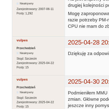
Nieaktywny
drugiej kolejności
Zarejestrowany:
2007-06-11
Mogę zaproponować
Posty:
1,292
razie potrzeby PM-n
CPU nie mam do zb
vulpes
2025-04-28 20
Przechodzień
Dziękuję za odpow
Nieaktywny
Skąd:
Szczecin
Zarejestrowany:
2025-04-22
Posty:
15
vulpes
2025-04-30 20
Przechodzień
Podmieniłem MMU or
Nieaktywny
Skąd:
Szczecin
zmian. Główne pod
Zarejestrowany:
2025-04-22
jeszcze inny pomys
Posty:
15