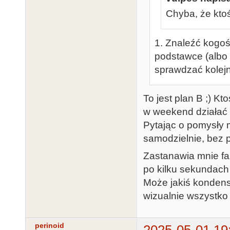
Chyba, że kto
1. Znaleźć kogoś
podstawce (albo 
sprawdzać kolejn
To jest plan B ;) K
w weekend działać 
Pytając o pomysły 
samodzielnie, bez 
Zastanawia mnie fak
po kilku sekundach
Może jakiś kondens
wizualnie wszystko
perinoid
2025-05-01 19