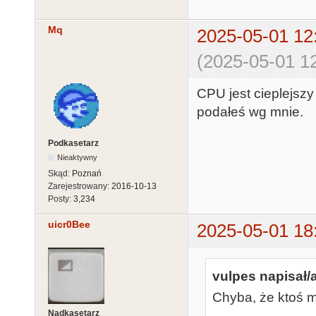
Mq
2025-05-01 12
(2025-05-01 12
CPU jest cieplejszy 
podałeś wg mnie.
Podkasetarz
Nieaktywny
Skąd:
Poznań
Zarejestrowany:
2016-10-13
Posty:
3,234
uicr0Bee
2025-05-01 18
vulpes napisał/a
Chyba, że ktoś m
Nadkasetarz