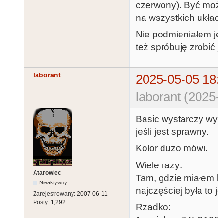
czerwony). Być może
na wszystkich ukła
Nie podmieniałem j
też spróbuję zrobić
laborant
2025-05-05 18
laborant (2025
Basic wystarczy wyl
jeśli jest sprawny.
Kolor dużo mówi.
Wiele razy:
Atarowiec
Tam, gdzie miałem 
Nieaktywny
najczęściej była to
Zarejestrowany:
2007-06-11
Posty:
1,292
Rzadko: