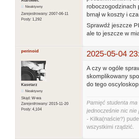
Atarowiec
roboczogodzinach 
Nieaktywny
brnął w koszty i cz
Zarejestrowany:
2007-06-11
Posty:
1,292
Sprawdź jeszcze PI
ale to jeszcze w mi
perinoid
2025-05-04 23
A czy w ogóle spraw
skomplikowany sposó
do tego oscyloskop
Kasetarz
Nieaktywny
Skąd:
W-wa
Pamięć studenta ma c
Zarejestrowany:
2015-11-20
Posty:
4,104
jednocześnie nic nie
- Kilka(naście?) pude
wszystkimi rządzić.