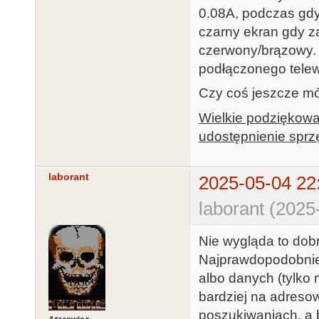
0.08A, podczas gdy
czarny ekran gdy 
czerwony/brązowy. 
podłączonego telewi
Czy coś jeszcze m
Wielkie podziękowa
udostępnienie sprz
laborant
2025-05-04 22
laborant (2025
Nie wygląda to dob
Najprawdopodobniej 
albo danych (tylko
bardziej na adreso
poszukiwaniach, a 