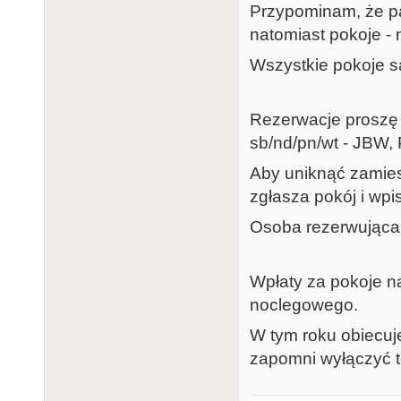
Przypominam, że pa
natomiast pokoje - 
Wszystkie pokoje s
Rezerwacje proszę 
sb/nd/pn/wt - JBW, 
Aby uniknąć zamies
zgłasza pokój i wpi
Osoba rezerwująca 
Wpłaty za pokoje n
noclegowego.
W tym roku obiecuj
zapomni wyłączyć te