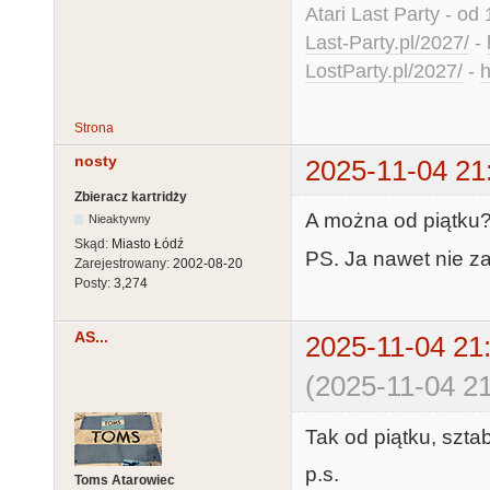
Atari Last Party - od 
Last-Party.pl/2027/
-
LostParty.pl/2027/
-
h
Strona
nosty
2025-11-04 21
Zbieracz kartridży
A można od piątku
Nieaktywny
Skąd:
Miasto Łódź
PS. Ja nawet nie za
Zarejestrowany:
2002-08-20
Posty:
3,274
AS...
2025-11-04 21
(2025-11-04 21
Tak od piątku, szta
p.s.
Toms Atarowiec