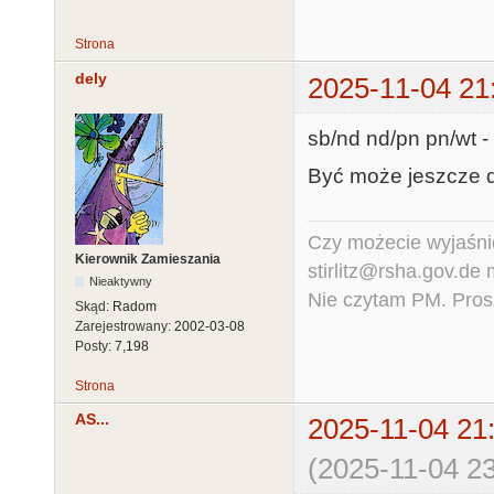
Strona
dely
2025-11-04 21
sb/nd nd/pn pn/wt 
Być może jeszcze dz
Czy możecie wyjaśnić
Kierownik Zamieszania
stirlitz@rsha.gov.de
Nieaktywny
Nie czytam PM. Pros
Skąd:
Radom
Zarejestrowany:
2002-03-08
Posty:
7,198
Strona
AS...
2025-11-04 21
(2025-11-04 23