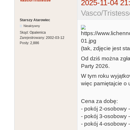
Vasco/Tristesse
2025-11-04 21
Vasco/Tristess
Starszy Atarowiec
Nieaktywny
Skąd:
Opalenica
Zarejestrowany:
2002-03-12
Posty:
2,886
(tak, zdjęcie jest sta
Od dziś można zgła
Party 2026.
W tym roku wyjątko
więc pamiętajcie o 
Cena za dobę:
- pokój 2-osobowy -
- pokój 3-osobowy -
- pokój 4-osobowy -