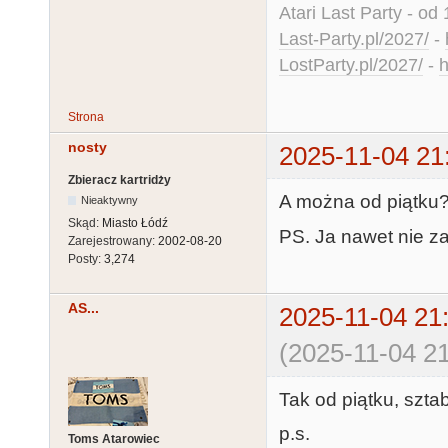
Atari Last Party - od 
Last-Party.pl/2027/
-
LostParty.pl/2027/
-
h
Strona
nosty
2025-11-04 21
Zbieracz kartridży
A można od piątku
Nieaktywny
Skąd:
Miasto Łódź
PS. Ja nawet nie za
Zarejestrowany:
2002-08-20
Posty:
3,274
AS...
2025-11-04 21
(2025-11-04 21
Tak od piątku, szta
p.s.
Toms Atarowiec