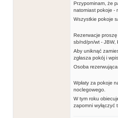
Przypominam, że pa
natomiast pokoje - 
Wszystkie pokoje s
Rezerwacje proszę 
sb/nd/pn/wt - JBW, 
Aby uniknąć zamies
zgłasza pokój i wpi
Osoba rezerwująca 
Wpłaty za pokoje n
noclegowego.
W tym roku obiecuj
zapomni wyłączyć te