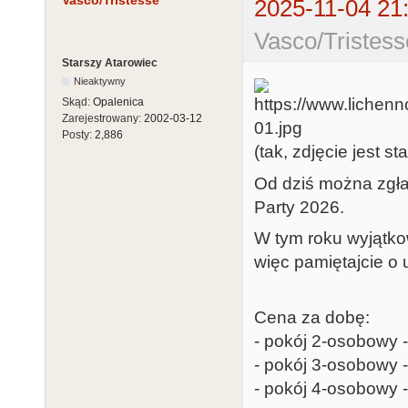
Vasco/Tristesse
2025-11-04 21
Vasco/Tristess
Starszy Atarowiec
Nieaktywny
Skąd:
Opalenica
Zarejestrowany:
2002-03-12
Posty:
2,886
(tak, zdjęcie jest sta
Od dziś można zgła
Party 2026.
W tym roku wyjątko
więc pamiętajcie o 
Cena za dobę:
- pokój 2-osobowy -
- pokój 3-osobowy -
- pokój 4-osobowy -