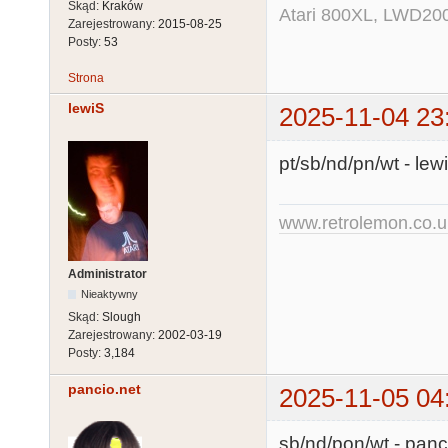
Skąd:
Kraków
Atari 800XL, LWD200
Zarejestrowany:
2015-08-25
Posty:
53
Strona
lewiS
2025-11-04 23
pt/sb/nd/pn/wt - le
www.retrolemon.co.u
Administrator
Nieaktywny
Skąd:
Slough
Zarejestrowany:
2002-03-19
Posty:
3,184
pancio.net
2025-11-05 04
sb/nd/pon/wt - panc