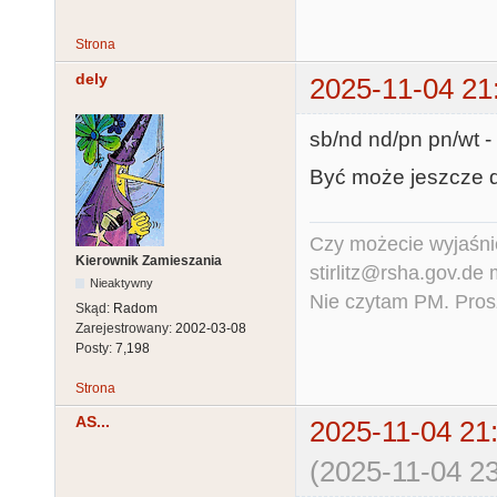
Strona
dely
2025-11-04 21
sb/nd nd/pn pn/wt 
Być może jeszcze dz
Czy możecie wyjaśnić
Kierownik Zamieszania
stirlitz@rsha.gov.de
Nieaktywny
Nie czytam PM. Pros
Skąd:
Radom
Zarejestrowany:
2002-03-08
Posty:
7,198
Strona
AS...
2025-11-04 21
(2025-11-04 23