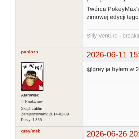
Twórca PokeyMax
zimowej edycji tego 
Silly Venture - break
pablozp
2026-06-11 15
@grey ja byłem w 2
.
Atarowiec
Nieaktywny
Skąd:
Lublin
Zarejestrowany:
2014-02-09
Posty:
1,365
grey/msb
2026-06-26 20