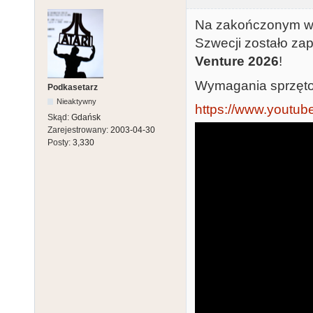
Na zakończonym w
Szwecji zostało z
Venture 2026
!
Wymagania sprzęt
Podkasetarz
Nieaktywny
https://www.youtu
Skąd:
Gdańsk
Zarejestrowany:
2003-04-30
Posty:
3,330