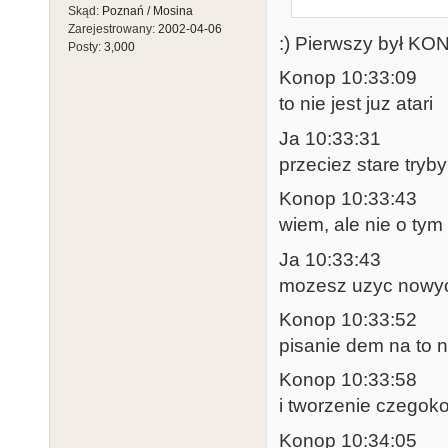
Skąd:
Poznań / Mosina
Zarejestrowany:
2002-04-06
:) Pierwszy był K
Posty:
3,000
Konop 10:33:09
to nie jest juz atari
Ja 10:33:31
przeciez stare tryby
Konop 10:33:43
wiem, ale nie o ty
Ja 10:33:43
mozesz uzyc nowyc
Konop 10:33:52
pisanie dem na to n
Konop 10:33:58
i tworzenie czegok
Konop 10:34:05