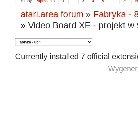
Strony
Poprzednia
1
2
3
4
5
…
29
N
atari.area forum
»
Fabryka - 8
»
Video Board XE - projekt 
Currently installed
7 official extens
Wygenero