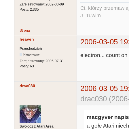
Zarejestrowany:
2002-03-09
Ci, którzy przemawia
Posty:
2,335
J. Tuwim
Strona
heaven
2006-03-05 19
Przechodzień
electron... count on 
Nieaktywny
Zarejestrowany:
2005-07-31
Posty:
63
drac030
2006-03-05 19
drac030 (2006
macgyver napisa
a gołe Atari niec
Swołocz z Atari Area