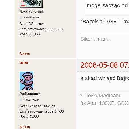
mogę zacząć od 
Naddyskownik
Nieaktywny
"Bajtek nr 7/86" - 
Skąd:
Warszawa
Zarejestrowany:
2002-06-17
Posty:
11,122
Sikor umarł...
Strona
tebe
2006-05-08 07
a skad wziąść Bajt
Podkasetarz
*- TeBe/Madteam
Nieaktywny
3x Atari 130XE, SDX
Skąd:
Poznań / Mosina
Zarejestrowany:
2002-04-06
Posty:
3,000
Strona