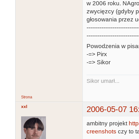
w 2006 roku. NAgro
zwycięzcy (gdyby p
głosowania przez u
----------------------------
----------------------------
Powodzenia w pisa
-=> Pirx
-=> Sikor
Sikor umarł...
Strona
xxl
2006-05-07 16
ambitny projekt
htt
creenshots
czy to t