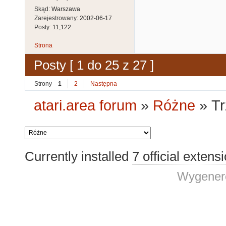
Skąd:
Warszawa
Zarejestrowany:
2002-06-17
Posty:
11,122
Strona
Posty [ 1 do 25 z 27 ]
Strony
1
2
Następna
atari.area forum
»
Różne
»
Tr
Currently installed
7 official extens
Wygenero