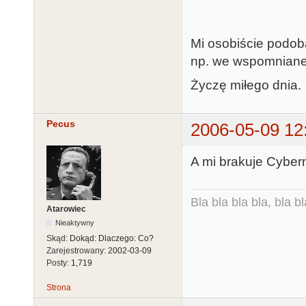
Mi osobiście podoba
np. we wspomnianej 
Życzę miłego dnia.
Pecus
2006-05-09 12
A mi brakuje Cybern
Bla bla bla bla, bla bl
Atarowiec
Nieaktywny
Skąd:
Dokąd: Dlaczego: Co?
Zarejestrowany:
2002-03-09
Posty:
1,719
Strona