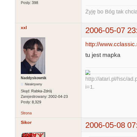
Posty:
398
Żyję bo Bóg tak chcia
xxl
2006-05-07 23
http://www.cclassic.
tu jest mapka
Naddyskownik
Nieaktywny
Skąd:
Rabka-Zdrój
Zarejestrowany:
2002-04-23
Posty:
8,329
Strona
Sikor
2006-05-08 07