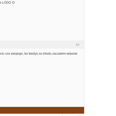
 w LOGO :D
84
cic cos swojego, bo kiedys za mlodu zaczalem wlasnie