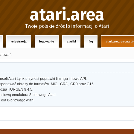
atari.area
Twoje polskie źródło informacji o Atari
rejestracja
logowanie
atariki
faq
atari.area strona g
strować.
oli Atari Lynx przynosi poprawki timingu i nowe API.
portować obrazy do formatów .MIC, .GR8, .GR9 oraz G15.
dzia TURGEN 9.4.5.
estową emulatora 8-bitowego Atari.
dla 8-bitowego Atari.
o