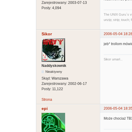
Zarejestrowany:
2003-07-13
Posty:
4,094
The UNIX Guru`s vi
unzip; strip; touch;
Sikor
2006-05-04 18:2
jeb* trollom mówi
Sikor umarł...
Naddyskownik
Nieaktywny
Skąd:
Warszawa
Zarejestrowany:
2002-06-17
Posty:
11,122
Strona
epi
2006-05-04 18:3
Może chociaż TBX