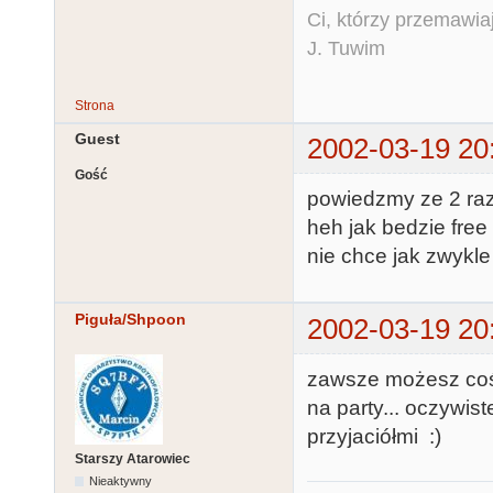
Ci, którzy przemawia
J. Tuwim
Strona
Guest
2002-03-19 20
Gość
powiedzmy ze 2 razy
heh jak bedzie free 
nie chce jak zwykle
Piguła/Shpoon
2002-03-19 20
zawsze możesz coś 
na party... oczywist
przyjaciółmi :)
Starszy Atarowiec
Nieaktywny