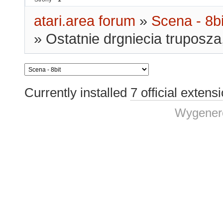
atari.area forum
»
Scena - 8bi
»
Ostatnie drgniecia truposza,
Currently installed
7 official extens
Wygenero