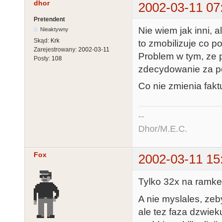
dhor
2002-03-11 07
Pretendent
Nie wiem jak inni, 
Nieaktywny
Skąd:
Krk
to zmobilizuje co p
Zarejestrowany:
2002-03-11
Problem w tym, ze p
Posty:
108
zdecydowanie za poz
Co nie zmienia faktu
--
Dhor/M.E.C.
Fox
2002-03-11 15
Tylko 32x na ramke
A nie myslales, zeby
ale tez faza dzwie