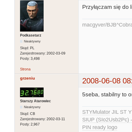
Przyłączam się do l
macgyver/BJB^Cobr
Podkasetarz
Nieaktywny
Skąd:
PL
Zarejestrowany:
2002-03-09
Posty:
3,498
Strona
grzeniu
2008-06-08 08
5seba, stabilny to 
Starszy Atarowiec
Nieaktywny
STYMulator
JIL ST Y
Skąd:
CB
SIUP (SIo2Usb2Pc) 
Zarejestrowany:
2002-03-11
Posty:
2,967
PIN ready logo