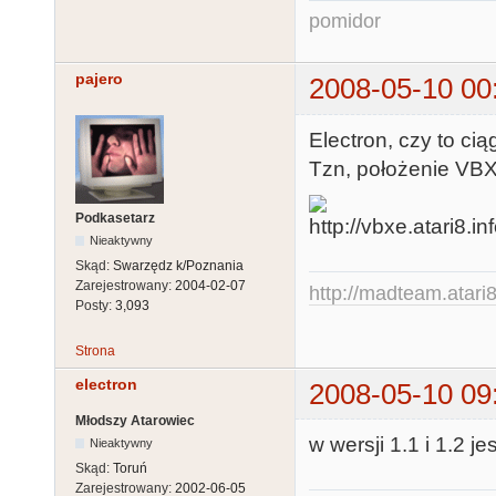
pomidor
pajero
2008-05-10 00
Electron, czy to cią
Tzn, położenie VBX
Podkasetarz
Nieaktywny
Skąd:
Swarzędz k/Poznania
Zarejestrowany:
2004-02-07
http://madteam.atari8
Posty:
3,093
Strona
electron
2008-05-10 09
Młodszy Atarowiec
w wersji 1.1 i 1.2 j
Nieaktywny
Skąd:
Toruń
Zarejestrowany:
2002-06-05