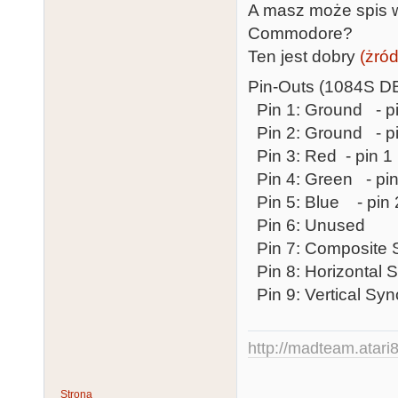
A masz może spis 
Commodore?
Ten jest dobry
(żró
Pin-Outs (1084S D
Pin 1: Ground - 
Pin 2: Ground - 
Pin 3: Red - pin 
Pin 4: Green - pi
Pin 5: Blue - pin
Pin 6: Unused
Pin 7: Composite 
Pin 8: Horizontal 
Pin 9: Vertical Syn
http://madteam.atari8
Strona