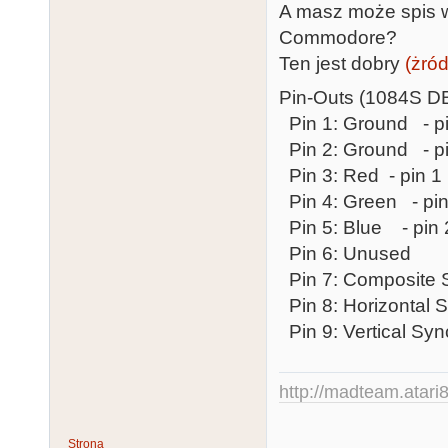
A masz może spis 
Commodore?
Ten jest dobry
(żró
Pin-Outs (1084S D
Pin 1: Ground - 
Pin 2: Ground - 
Pin 3: Red - pin 
Pin 4: Green - pi
Pin 5: Blue - pin
Pin 6: Unused
Pin 7: Composite 
Pin 8: Horizontal 
Pin 9: Vertical Syn
http://madteam.atari8
Strona