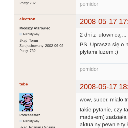
pomidor
Posty:
732
electron
2008-05-17 17
Młodszy Atarowiec
2 dni z lutownicą ..
Nieaktywny
Skąd:
Toruń
PS. Uprasza się o 
Zarejestrowany:
2002-06-05
płytami luzem :)
Posty:
732
pomidor
tebe
2008-05-17 18
wow, super, miało t
takie pytanie, czy
Podkasetarz
mads-em) zadziała
Nieaktywny
aktualny pewnie tyl
Skąd:
Poznań / Mosina