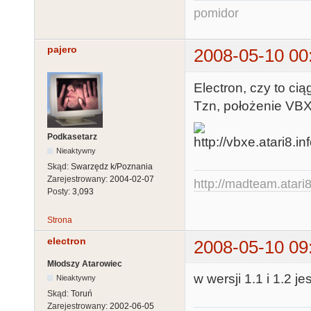
pomidor
pajero
2008-05-10 00
Electron, czy to cią
Tzn, położenie VBX
Podkasetarz
Nieaktywny
Skąd:
Swarzędz k/Poznania
Zarejestrowany:
2004-02-07
http://madteam.atari8
Posty:
3,093
Strona
electron
2008-05-10 09
Młodszy Atarowiec
w wersji 1.1 i 1.2 j
Nieaktywny
Skąd:
Toruń
Zarejestrowany:
2002-06-05