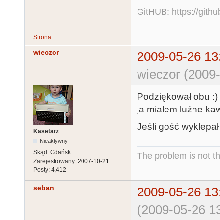
GitHUB:
https://gith
Strona
wieczor
2009-05-26 13
wieczor (2009-
Podziękował obu :) 
ja miałem luźne ka
Jeśli gość wyklepał 
Kasetarz
Nieaktywny
Skąd:
Gdańsk
The problem is not th
Zarejestrowany:
2007-10-21
Posty:
4,412
seban
2009-05-26 13
(2009-05-26 13