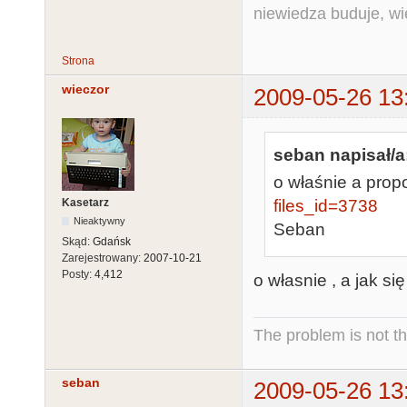
niewiedza buduje, wi
Strona
wieczor
2009-05-26 13
seban napisał/a
o właśnie a prop
Kasetarz
files_id=3738
Nieaktywny
Seban
Skąd:
Gdańsk
Zarejestrowany:
2007-10-21
Posty:
4,412
o własnie , a jak s
The problem is not th
seban
2009-05-26 13