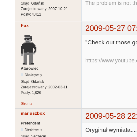
The problem is not th
Skąd:
Gdańsk
Zarejestrowany:
2007-10-21
Posty:
4,412
Fox
2009-05-27 07
"Check out those go
https://www.youtub
Atarowiec
Nieaktywny
Skąd:
Gdańsk
Zarejestrowany:
2002-03-11
Posty:
1,826
Strona
mariuszbox
2009-05-28 22
Pretendent
Oryginał wymiata...
Nieaktywny
Skąd:
Szczecin