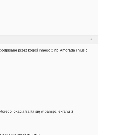
5
podpisane przez kogoś innego ;) np. Amorada i Music
órego lokacja trafiła się w pamięci ekranu :)