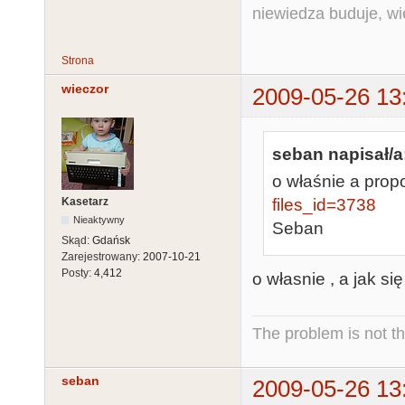
niewiedza buduje, wi
Strona
wieczor
2009-05-26 13
seban napisał/a
o właśnie a prop
Kasetarz
files_id=3738
Nieaktywny
Seban
Skąd:
Gdańsk
Zarejestrowany:
2007-10-21
Posty:
4,412
o własnie , a jak s
The problem is not th
seban
2009-05-26 13