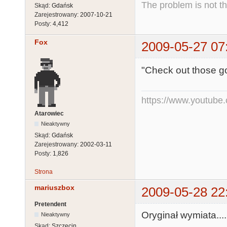
The problem is not th
Skąd:
Gdańsk
Zarejestrowany:
2007-10-21
Posty:
4,412
Fox
2009-05-27 07
"Check out those go
https://www.youtub
Atarowiec
Nieaktywny
Skąd:
Gdańsk
Zarejestrowany:
2002-03-11
Posty:
1,826
Strona
mariuszbox
2009-05-28 22
Pretendent
Oryginał wymiata...
Nieaktywny
Skąd:
Szczecin