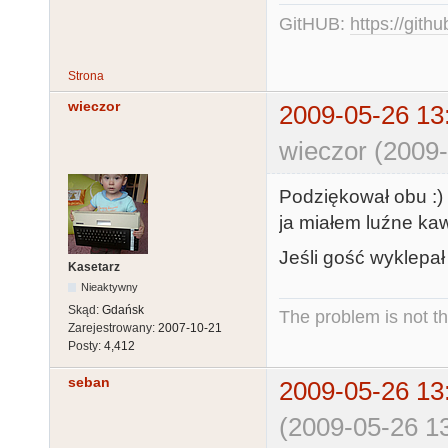
GitHUB:
https://gith
Strona
wieczor
2009-05-26 13
wieczor (2009-
Podziękował obu :) 
ja miałem luźne ka
Jeśli gość wyklepał 
Kasetarz
Nieaktywny
Skąd:
Gdańsk
The problem is not th
Zarejestrowany:
2007-10-21
Posty:
4,412
seban
2009-05-26 13
(2009-05-26 13