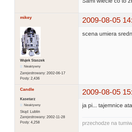
Sami wiecie co to z
mikey
2009-08-05 14
scena umiera sredni
Wujek Staszek
Nieaktywny
Zarejestrowany:
2002-06-17
Posty:
2,436
Candle
2009-08-05 15
Kasetarz
ja pi... tajemnice ata
Nieaktywny
Skąd:
Lublin
Zarejestrowany:
2002-11-28
przechodze na tumiw
Posty:
4,258