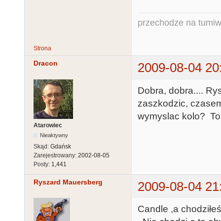
przechodze na tumiw
Strona
Dracon
2009-08-04 20
Dobra, dobra.... Rys
zaszkodzic, czasem 
wymyslac kolo? To j
Atarowiec
Nieaktywny
Skąd:
Gdańsk
Zarejestrowany:
2002-08-05
Posty:
1,441
Ryszard Mauersberg
2009-08-04 21
Candle ,a chodziłeś 