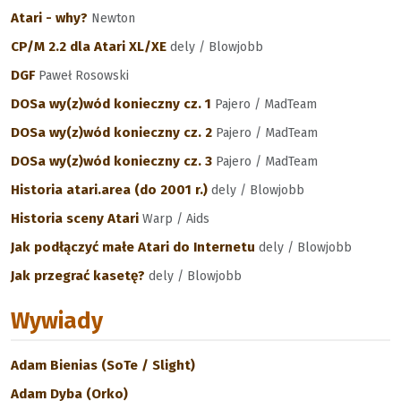
Atari - why?
Newton
CP/M 2.2 dla Atari XL/XE
dely / Blowjobb
DGF
Paweł Rosowski
DOSa wy(z)wód konieczny cz. 1
Pajero / MadTeam
DOSa wy(z)wód konieczny cz. 2
Pajero / MadTeam
DOSa wy(z)wód konieczny cz. 3
Pajero / MadTeam
Historia atari.area (do 2001 r.)
dely / Blowjobb
Historia sceny Atari
Warp / Aids
Jak podłączyć małe Atari do Internetu
dely / Blowjobb
Jak przegrać kasetę?
dely / Blowjobb
Wywiady
Adam Bienias (SoTe / Slight)
Adam Dyba (Orko)