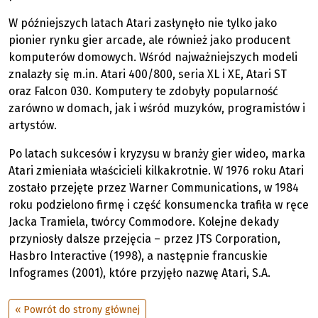
W późniejszych latach Atari zasłynęło nie tylko jako
pionier rynku gier arcade, ale również jako producent
komputerów domowych. Wśród najważniejszych modeli
znalazły się m.in. Atari 400/800, seria XL i XE, Atari ST
oraz Falcon 030. Komputery te zdobyły popularność
zarówno w domach, jak i wśród muzyków, programistów i
artystów.
Po latach sukcesów i kryzysu w branży gier wideo, marka
Atari zmieniała właścicieli kilkakrotnie. W 1976 roku Atari
zostało przejęte przez Warner Communications, w 1984
roku podzielono firmę i część konsumencka trafiła w ręce
Jacka Tramiela, twórcy Commodore. Kolejne dekady
przyniosły dalsze przejęcia – przez JTS Corporation,
Hasbro Interactive (1998), a następnie francuskie
Infogrames (2001), które przyjęło nazwę Atari, S.A.
« Powrót do strony głównej