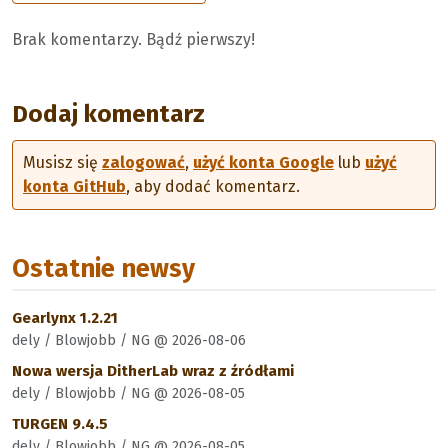
Brak komentarzy. Bądź pierwszy!
Dodaj komentarz
Musisz się
zalogować
,
użyć konta Google
lub
użyć
konta GitHub
, aby dodać komentarz.
Ostatnie newsy
Gearlynx 1.2.21
dely / Blowjobb / NG @ 2026-08-06
Nowa wersja DitherLab wraz z źródłami
dely / Blowjobb / NG @ 2026-08-05
TURGEN 9.4.5
dely / Blowjobb / NG @ 2026-08-05