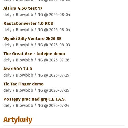
Altirra 4.50 test 17
dely / Blowjobb / NG @ 2026-08-04
RastaConverter 1.0 RC8
dely / Blowjobb / NG @ 2026-08-04
Wyniki Silly Venture 2k26 SE
dely / Blowjobb / NG @ 2026-08-03
The Great Axe - kolejne demo
dely / Blowjobb / NG @ 2026-07-26
Atari800 7.1.0
dely / Blowjobb / NG @ 2026-07-25
Tic Tac Finger demo
dely / Blowjobb / NG @ 2026-07-25
Postępy prac nad grą C.E.T.A.S.
dely / Blowjobb / NG @ 2026-07-24
Artykuły