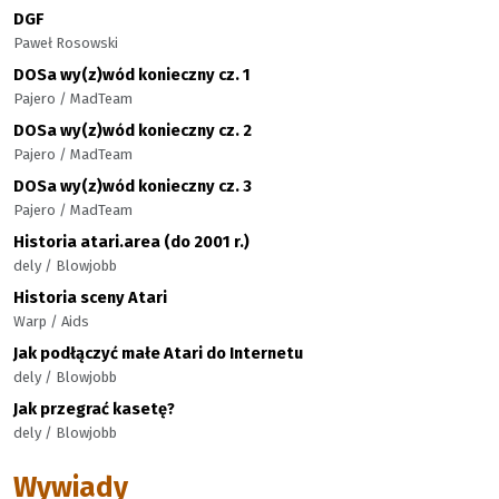
DGF
Paweł Rosowski
DOSa wy(z)wód konieczny cz. 1
Pajero / MadTeam
DOSa wy(z)wód konieczny cz. 2
Pajero / MadTeam
DOSa wy(z)wód konieczny cz. 3
Pajero / MadTeam
Historia atari.area (do 2001 r.)
dely / Blowjobb
Historia sceny Atari
Warp / Aids
Jak podłączyć małe Atari do Internetu
dely / Blowjobb
Jak przegrać kasetę?
dely / Blowjobb
Wywiady