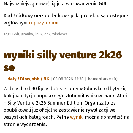
Najważniejszą nowością jest wprowadzenie GUI.
Kod źródłowy oraz dodatkowe pliki projektu są dostępne
w głównym
repozytorium
.
Tagi:
8bit
,
grafika
,
linux
,
osx
,
windows
wyniki silly venture 2k26
se
dely / Blowjobb / NG
| 03.08.2026 22:38 |
komentarze (0)
W dniach od 30 lipca do 2 sierpnia w Gdańsku odbyła się
kolejna edycja popularnego zlotu miłośników marki Atari
– Silly Venture 2k26 Summer Edition. Organizatorzy
opublikowali już oficjalne zestawienie rywalizacji we
wszystkich kategroach. Pełne
wyniki
można sprawdzić na
stronie wydarzenia.