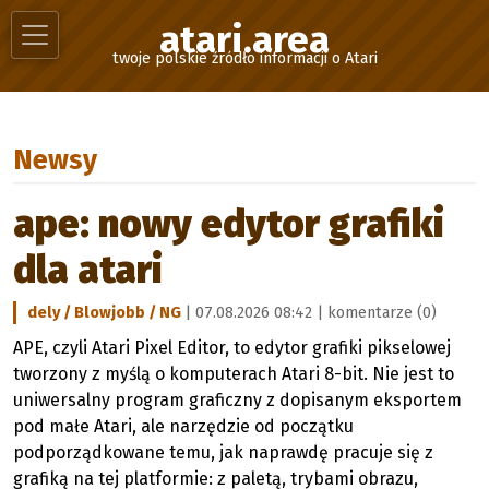
atari.area
twoje polskie źródło informacji o Atari
Newsy
ape: nowy edytor grafiki
dla atari
dely / Blowjobb / NG
| 07.08.2026 08:42 |
komentarze (0)
APE, czyli Atari Pixel Editor, to edytor grafiki pikselowej
tworzony z myślą o komputerach Atari 8-bit. Nie jest to
uniwersalny program graficzny z dopisanym eksportem
pod małe Atari, ale narzędzie od początku
podporządkowane temu, jak naprawdę pracuje się z
grafiką na tej platformie: z paletą, trybami obrazu,