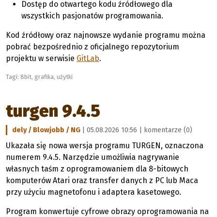
Dostęp do otwartego kodu źródłowego dla
wszystkich pasjonatów programowania.
Kod źródłowy oraz najnowsze wydanie programu można
pobrać bezpośrednio z oficjalnego repozytorium
projektu w serwisie
GitLab
.
Tagi:
8bit
,
grafika
,
użytki
turgen 9.4.5
dely / Blowjobb / NG
| 05.08.2026 10:56 |
komentarze (0)
Ukazała się nowa wersja programu TURGEN, oznaczona
numerem 9.4.5. Narzędzie umożliwia nagrywanie
własnych taśm z oprogramowaniem dla 8-bitowych
komputerów Atari oraz transfer danych z PC lub Maca
przy użyciu magnetofonu i adaptera kasetowego.
Program konwertuje cyfrowe obrazy oprogramowania na