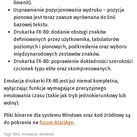
ilmenit).
Usprawnienie pozycjonowania wydruku – pozycja
pionowa jest teraz zawsze wyrównana do linii
bazowej tekstu.
Drukarka FX-80: dodanie obsługi znaków
definiowanych przez użytkownika, tabulatorów
poziomych i pionowych, podkreślenia oraz wyboru
międzynarodowych zestawów znaków.
Drukarka FX-80: poprawienie dokładności szerokości
czcionek typu elite oraz skompresowanych.
Emulacja drukarki FX-80 jest już niemal kompletna,
wyłączając funkcje wymagające precyzyjnego
emulowania czasu (takie jak tryb jednokierunkowy lub
wolny).
Pliki binarne dla systemu Windows oraz kod źródłowy są
do pobrania na
forum AtariAge
.
Tagi:
8bit
,
emulacja
,
windows