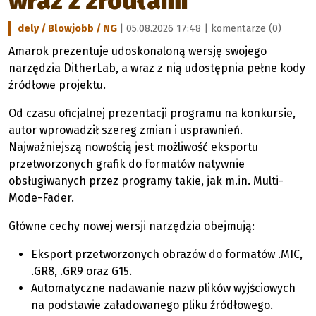
wraz z źródłami
dely / Blowjobb / NG
| 05.08.2026 17:48 |
komentarze (0)
Amarok prezentuje udoskonaloną wersję swojego
narzędzia DitherLab, a wraz z nią udostępnia pełne kody
źródłowe projektu.
Od czasu oficjalnej prezentacji programu na konkursie,
autor wprowadził szereg zmian i usprawnień.
Najważniejszą nowością jest możliwość eksportu
przetworzonych grafik do formatów natywnie
obsługiwanych przez programy takie, jak m.in. Multi-
Mode-Fader.
Główne cechy nowej wersji narzędzia obejmują:
Eksport przetworzonych obrazów do formatów .MIC,
.GR8, .GR9 oraz G15.
Automatyczne nadawanie nazw plików wyjściowych
na podstawie załadowanego pliku źródłowego.