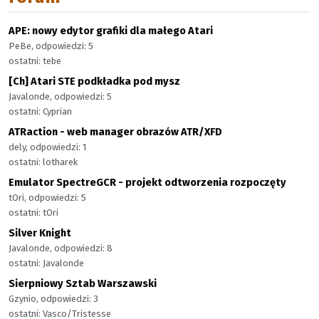
APE: nowy edytor grafiki dla małego Atari
PeBe, odpowiedzi: 5
ostatni: tebe
[Ch] Atari STE podkładka pod mysz
Javalonde, odpowiedzi: 5
ostatni: Cyprian
ATRaction - web manager obrazów ATR/XFD
dely, odpowiedzi: 1
ostatni: lotharek
Emulator SpectreGCR - projekt odtworzenia rozpoczęty
tOri, odpowiedzi: 5
ostatni: tOri
Silver Knight
Javalonde, odpowiedzi: 8
ostatni: Javalonde
Sierpniowy Sztab Warszawski
Gzynio, odpowiedzi: 3
ostatni: Vasco/Tristesse