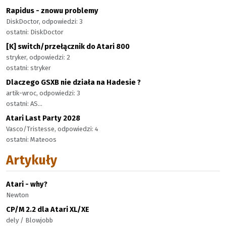
Rapidus - znowu problemy
DiskDoctor, odpowiedzi: 3
ostatni: DiskDoctor
[K] switch/przełącznik do Atari 800
stryker, odpowiedzi: 2
ostatni: stryker
Dlaczego GSXB nie działa na Hadesie ?
artik-wroc, odpowiedzi: 3
ostatni: AS...
Atari Last Party 2028
Vasco/Tristesse, odpowiedzi: 4
ostatni: Mateoos
Artykuły
Atari - why?
Newton
CP/M 2.2 dla Atari XL/XE
dely / Blowjobb