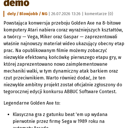
demo
dely / Blowjobb / NG
| 26.07.2026 13:26 |
komentarze (0)
Powstająca konwersja przeboju Golden Axe na 8-bitowe
komputery Atari nabiera coraz wyraźniejszych kształtów,
a twórcy — Vega, Miker oraz Gaspar — zaprezentowali
właśnie najnowszy materiał wideo ukazujący obecny etap
prac. Na opublikowanym filmie możemy zobaczyć
niezwykle efektowną końcówkę pierwszego etapu gry, w
której zaprezentowano nowo zaimplementowane
mechaniki walki, w tym dynamiczny atak barkiem oraz
rzut przeciwnikiem. Warto również dodać, że ten
niezwykle ambitny projekt został oficjalnie zgłoszony do
tegorocznej edycji konkursu ABBUC Software Contest.
Legendarne Golden Axe to:
Klasyczna gra z gatunku beat 'em up wydana
pierwotnie przez firmę Sega w 1989 roku na