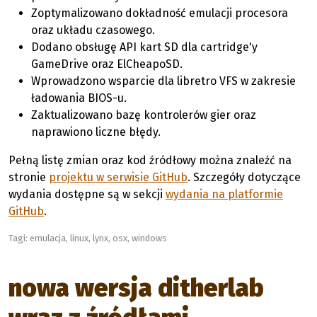
Zoptymalizowano dokładność emulacji procesora
oraz układu czasowego.
Dodano obsługę API kart SD dla cartridge'y
GameDrive oraz ElCheapoSD.
Wprowadzono wsparcie dla libretro VFS w zakresie
ładowania BIOS-u.
Zaktualizowano bazę kontrolerów gier oraz
naprawiono liczne błędy.
Pełną listę zmian oraz kod źródłowy można znaleźć na
stronie
projektu w serwisie GitHub
. Szczegóły dotyczące
wydania dostępne są w sekcji
wydania na platformie
GitHub
.
Tagi:
emulacja
,
linux
,
lynx
,
osx
,
windows
nowa wersja ditherlab