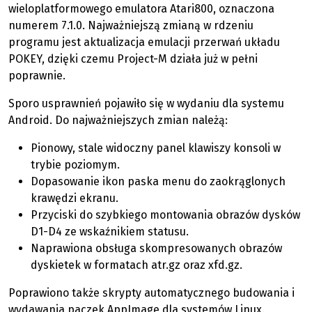
wieloplatformowego emulatora Atari800, oznaczona
numerem 7.1.0. Najważniejszą zmianą w rdzeniu
programu jest aktualizacja emulacji przerwań układu
POKEY, dzięki czemu Project-M działa już w pełni
poprawnie.
Sporo usprawnień pojawiło się w wydaniu dla systemu
Android. Do najważniejszych zmian należą:
Pionowy, stale widoczny panel klawiszy konsoli w
trybie poziomym.
Dopasowanie ikon paska menu do zaokrąglonych
krawędzi ekranu.
Przyciski do szybkiego montowania obrazów dysków
D1-D4 ze wskaźnikiem statusu.
Naprawiona obsługa skompresowanych obrazów
dyskietek w formatach atr.gz oraz xfd.gz.
Poprawiono także skrypty automatycznego budowania i
wydawania paczek AppImage dla systemów Linux.