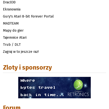
Drac030
Ekranownia
Gury's Atari 8-bit Forever Portal
MADTEAM
Mapy do gier
Tajemnice Atari
Trub / DLT
Zagraj w to jeszcze raz!
Zloty i sponsorzy
Forum