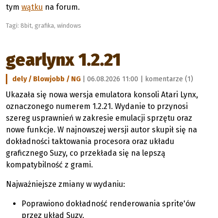
tym
wątku
na forum.
Tagi:
8bit
,
grafika
,
windows
gearlynx 1.2.21
dely / Blowjobb / NG
| 06.08.2026 11:00 |
komentarze (1)
Ukazała się nowa wersja emulatora konsoli Atari Lynx,
oznaczonego numerem 1.2.21. Wydanie to przynosi
szereg usprawnień w zakresie emulacji sprzętu oraz
nowe funkcje. W najnowszej wersji autor skupił się na
dokładności taktowania procesora oraz układu
graficznego Suzy, co przekłada się na lepszą
kompatybilność z grami.
Najważniejsze zmiany w wydaniu:
Poprawiono dokładność renderowania sprite'ów
przez układ Suzy.