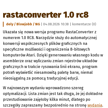
rastaconverter 1.0 rc8
dely / Blowjobb / NG
| 04.08.2026 10:38 |
komentarze (0)
Ukazała się nowa wersja programu RastaConverter z
numerem 1.0 RC8. Narzędzie służy do automatycznej
konwersji współczesnych plików graficznych na
specyficzne możliwości i ograniczenia 8-bitowych
komputerów Atari. Dzięki generowaniu własnego kodu w
asemblerze oraz wyliczaniu zmian rejestrów układów
graficznych w trakcie rysowania linii ekranu, program
potrafi wyświetlić niesamowitą paletę barw, niemal
nieosiągalną za pomocą tradycyjnej edycji.
W najnowszym wydaniu wprowadzono szereg
optymalizacji. Lista zmian jest tak długa, że jej dokładne
przestudiowanie zajęłoby kilka minut, dlatego po
szczegóły zapraszamy bezpośrednio na stronę
wydania
.