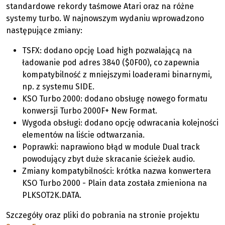
standardowe rekordy taśmowe Atari oraz na różne
systemy turbo. W najnowszym wydaniu wprowadzono
następujące zmiany:
TSFX: dodano opcję Load high pozwalającą na
ładowanie pod adres 3840 ($0F00), co zapewnia
kompatybilność z mniejszymi loaderami binarnymi,
np. z systemu SIDE.
KSO Turbo 2000: dodano obsługę nowego formatu
konwersji Turbo 2000F+ New Format.
Wygoda obsługi: dodano opcję odwracania kolejności
elementów na liście odtwarzania.
Poprawki: naprawiono błąd w module Dual track
powodujący zbyt duże skracanie ścieżek audio.
Zmiany kompatybilności: krótka nazwa konwertera
KSO Turbo 2000 - Plain data została zmieniona na
PLKSOT2K.DATA.
Szczegóły oraz pliki do pobrania na stronie projektu