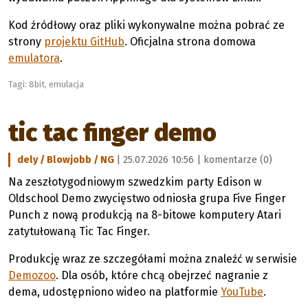
Kod źródłowy oraz pliki wykonywalne można pobrać ze
strony
projektu GitHub
. Oficjalna strona domowa
emulatora
.
Tagi:
8bit
,
emulacja
tic tac finger demo
dely / Blowjobb / NG
| 25.07.2026 10:56 |
komentarze (0)
Na zeszłotygodniowym szwedzkim party Edison w
Oldschool Demo zwycięstwo odniosła grupa Five Finger
Punch z nową produkcją na 8-bitowe komputery Atari
zatytułowaną Tic Tac Finger.
Produkcję wraz ze szczegółami można znaleźć w serwisie
Demozoo
. Dla osób, które chcą obejrzeć nagranie z
dema, udostępniono wideo na platformie
YouTube
.