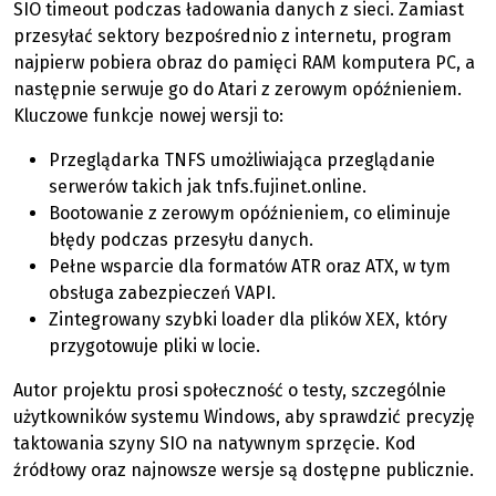
SIO timeout podczas ładowania danych z sieci. Zamiast
przesyłać sektory bezpośrednio z internetu, program
najpierw pobiera obraz do pamięci RAM komputera PC, a
następnie serwuje go do Atari z zerowym opóźnieniem.
Kluczowe funkcje nowej wersji to:
Przeglądarka TNFS umożliwiająca przeglądanie
serwerów takich jak tnfs.fujinet.online.
Bootowanie z zerowym opóźnieniem, co eliminuje
błędy podczas przesyłu danych.
Pełne wsparcie dla formatów ATR oraz ATX, w tym
obsługa zabezpieczeń VAPI.
Zintegrowany szybki loader dla plików XEX, który
przygotowuje pliki w locie.
Autor projektu prosi społeczność o testy, szczególnie
użytkowników systemu Windows, aby sprawdzić precyzję
taktowania szyny SIO na natywnym sprzęcie. Kod
źródłowy oraz najnowsze wersje są dostępne publicznie.