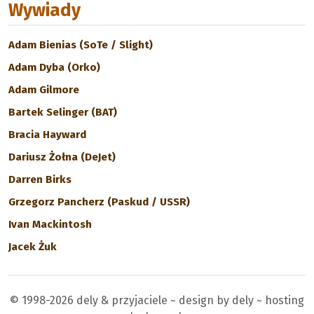
Wywiady
Adam Bienias (SoTe / Slight)
Adam Dyba (Orko)
Adam Gilmore
Bartek Selinger (BAT)
Bracia Hayward
Dariusz Żołna (DeJet)
Darren Birks
Grzegorz Pancherz (Paskud / USSR)
Ivan Mackintosh
Jacek Żuk
© 1998-2026 dely & przyjaciele ~ design by dely ~ hosting