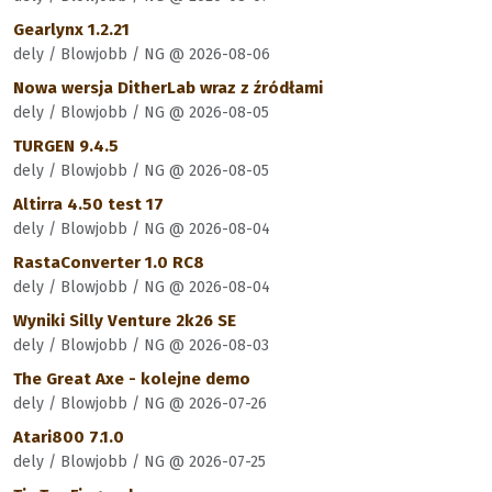
Gearlynx 1.2.21
dely / Blowjobb / NG @ 2026-08-06
Nowa wersja DitherLab wraz z źródłami
dely / Blowjobb / NG @ 2026-08-05
TURGEN 9.4.5
dely / Blowjobb / NG @ 2026-08-05
Altirra 4.50 test 17
dely / Blowjobb / NG @ 2026-08-04
RastaConverter 1.0 RC8
dely / Blowjobb / NG @ 2026-08-04
Wyniki Silly Venture 2k26 SE
dely / Blowjobb / NG @ 2026-08-03
The Great Axe - kolejne demo
dely / Blowjobb / NG @ 2026-07-26
Atari800 7.1.0
dely / Blowjobb / NG @ 2026-07-25