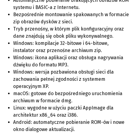
Automatyczne pobieranie brakujących obrazów ROM
systemu i BASIC-a z Internetu.
Bezpośrednie montowanie spakowanych w formacie
zip obrazów dysków z sieci.
Tryb przenośny, w którym plik konfiguracyjny oraz
dane znajdują się obok pliku wykonywalnego.
Windows: kompilacje 32-bitowe i 64-bitowe,
instalator oraz przenośne archiwum zip.
Windows: ikona aplikacji oraz obsługa nagrywania
dźwięku do formatu MP3.
Windows: wersja pozbawiona obsługi sieci dla
zachowania pełnej zgodności z systemem
operacyjnym XP.
macOS: gotowe do bezpośredniego uruchomienia
archiwum w formacie dmg.
Linux: wygodne w użyciu paczki AppImage dla
architektur x86_64 oraz i386.
Android: automatyczne pobieranie ROM-ów i nowe
okno dialogowe aktualizacji.