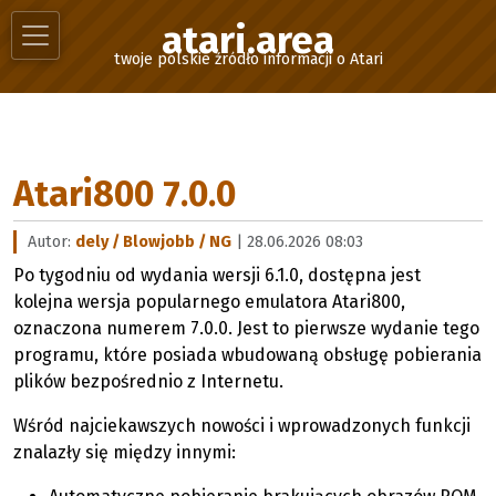
atari.area
twoje polskie źródło informacji o Atari
Atari800 7.0.0
Autor:
dely / Blowjobb / NG
| 28.06.2026 08:03
Po tygodniu od wydania wersji 6.1.0, dostępna jest
kolejna wersja popularnego emulatora Atari800,
oznaczona numerem 7.0.0. Jest to pierwsze wydanie tego
programu, które posiada wbudowaną obsługę pobierania
plików bezpośrednio z Internetu.
Wśród najciekawszych nowości i wprowadzonych funkcji
znalazły się między innymi: