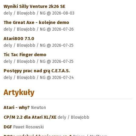
Wyniki Silly Venture 2k26 SE
dely / Blowjobb / NG @ 2026-08-03
The Great Axe - kolejne demo
dely / Blowjobb / NG @ 2026-07-26
Atari800 7.1.0
dely / Blowjobb / NG @ 2026-07-25
Tic Tac Finger demo
dely / Blowjobb / NG @ 2026-07-25
Postępy prac nad grą C.E.T.A.S.
dely / Blowjobb / NG @ 2026-07-24
Artykuły
Atari - why?
Newton
CP/M 2.2 dla Atari XL/XE
dely / Blowjobb
DGF
Paweł Rosowski