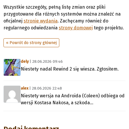
Wszystkie szczegóły, pełną listę zmian oraz pliki
przygotowane dla różnych systemów można znaleźć na
oficjalnej
stronie wydania
. Zachęcamy również do
regularnego odwiedzania
strony domowej
tego projektu.
« Powrót do strony głównej
dely
| 28.06.2026 09:46
Niestety nadal Rewind 2 się wiesza. Zgłosiłem.
alex
| 28.06.2026 22:48
Niestety wersja na Androida (Coleen) odbiega od
wersji Kostasa Nakosa, a szkoda...