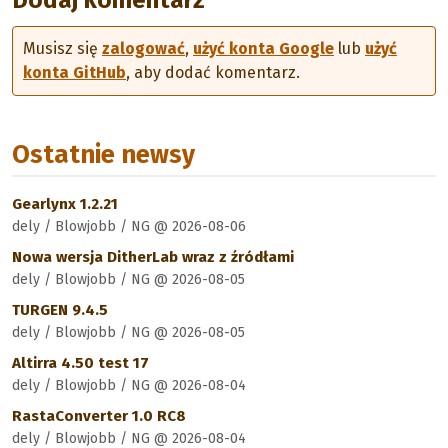
Dodaj komentarz
Musisz się
zalogować
,
użyć konta Google
lub
użyć
konta GitHub
, aby dodać komentarz.
Ostatnie newsy
Gearlynx 1.2.21
dely / Blowjobb / NG @ 2026-08-06
Nowa wersja DitherLab wraz z źródłami
dely / Blowjobb / NG @ 2026-08-05
TURGEN 9.4.5
dely / Blowjobb / NG @ 2026-08-05
Altirra 4.50 test 17
dely / Blowjobb / NG @ 2026-08-04
RastaConverter 1.0 RC8
dely / Blowjobb / NG @ 2026-08-04