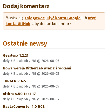
Dodaj komentarz
Musisz się
zalogować
,
użyć konta Google
lub
użyć
konta GitHub
, aby dodać komentarz.
Ostatnie newsy
Gearlynx 1.2.21
dely / Blowjobb / NG @ 2026-08-06
Nowa wersja DitherLab wraz z źródłami
dely / Blowjobb / NG @ 2026-08-05
TURGEN 9.4.5
dely / Blowjobb / NG @ 2026-08-05
Altirra 4.50 test 17
dely / Blowjobb / NG @ 2026-08-04
RastaConverter 1.0 RC8