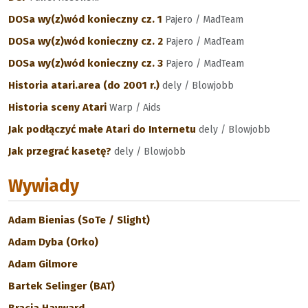
DOSa wy(z)wód konieczny cz. 1
Pajero / MadTeam
DOSa wy(z)wód konieczny cz. 2
Pajero / MadTeam
DOSa wy(z)wód konieczny cz. 3
Pajero / MadTeam
Historia atari.area (do 2001 r.)
dely / Blowjobb
Historia sceny Atari
Warp / Aids
Jak podłączyć małe Atari do Internetu
dely / Blowjobb
Jak przegrać kasetę?
dely / Blowjobb
Wywiady
Adam Bienias (SoTe / Slight)
Adam Dyba (Orko)
Adam Gilmore
Bartek Selinger (BAT)