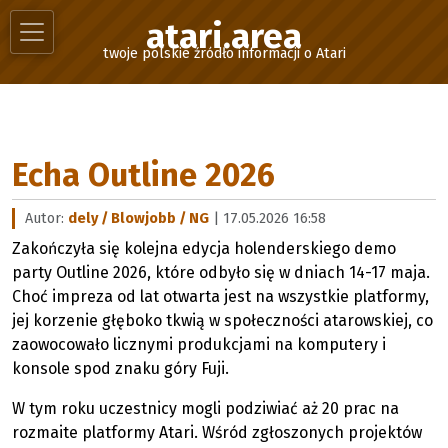
atari.area
twoje polskie źródło informacji o Atari
Echa Outline 2026
Autor:
dely / Blowjobb / NG
| 17.05.2026 16:58
Zakończyła się kolejna edycja holenderskiego demo
party Outline 2026, które odbyło się w dniach 14-17 maja.
Choć impreza od lat otwarta jest na wszystkie platformy,
jej korzenie głęboko tkwią w społeczności atarowskiej, co
zaowocowało licznymi produkcjami na komputery i
konsole spod znaku góry Fuji.
W tym roku uczestnicy mogli podziwiać aż 20 prac na
rozmaite platformy Atari. Wśród zgłoszonych projektów