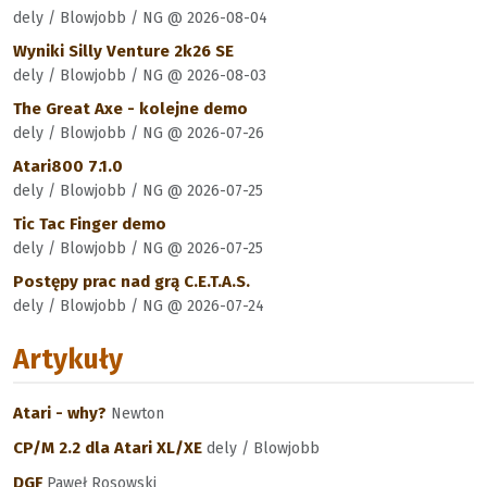
dely / Blowjobb / NG @ 2026-08-04
Wyniki Silly Venture 2k26 SE
dely / Blowjobb / NG @ 2026-08-03
The Great Axe - kolejne demo
dely / Blowjobb / NG @ 2026-07-26
Atari800 7.1.0
dely / Blowjobb / NG @ 2026-07-25
Tic Tac Finger demo
dely / Blowjobb / NG @ 2026-07-25
Postępy prac nad grą C.E.T.A.S.
dely / Blowjobb / NG @ 2026-07-24
Artykuły
Atari - why?
Newton
CP/M 2.2 dla Atari XL/XE
dely / Blowjobb
DGF
Paweł Rosowski