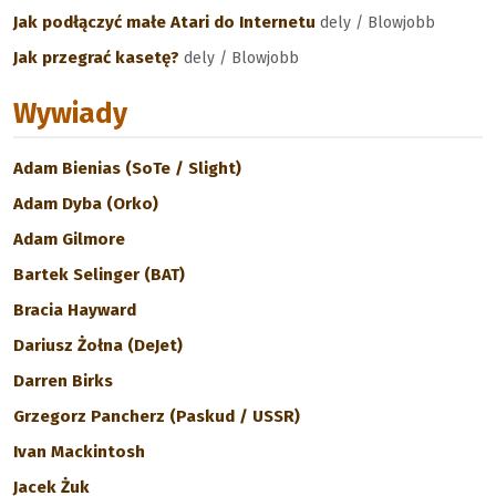
Jak podłączyć małe Atari do Internetu
dely / Blowjobb
Jak przegrać kasetę?
dely / Blowjobb
Wywiady
Adam Bienias (SoTe / Slight)
Adam Dyba (Orko)
Adam Gilmore
Bartek Selinger (BAT)
Bracia Hayward
Dariusz Żołna (DeJet)
Darren Birks
Grzegorz Pancherz (Paskud / USSR)
Ivan Mackintosh
Jacek Żuk