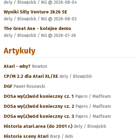
dely / Blowjobb / NG @ 2026-08-04
Wyniki Silly Venture 2k26 SE
dely / Blowjobb / NG @ 2026-08-03
The Great Axe - kolejne demo
dely / Blowjobb / NG @ 2026-07-26
Artykuły
Atari - why?
Newton
CP/M 2.2 dla Atari XL/XE
dely / Blowjobb
DGF
Paweł Rosowski
DOSa wy(z)wód konieczny cz. 1
Pajero / MadTeam
DOSa wy(z)wód konieczny cz. 2
Pajero / MadTeam
DOSa wy(z)wód konieczny cz. 3
Pajero / MadTeam
Historia atari.area (do 2001 r.)
dely / Blowjobb
Historia sceny Atari
Warp / Aids