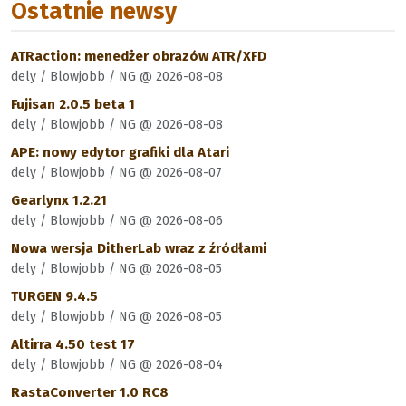
Ostatnie newsy
ATRaction: menedżer obrazów ATR/XFD
dely / Blowjobb / NG @ 2026-08-08
Fujisan 2.0.5 beta 1
dely / Blowjobb / NG @ 2026-08-08
APE: nowy edytor grafiki dla Atari
dely / Blowjobb / NG @ 2026-08-07
Gearlynx 1.2.21
dely / Blowjobb / NG @ 2026-08-06
Nowa wersja DitherLab wraz z źródłami
dely / Blowjobb / NG @ 2026-08-05
TURGEN 9.4.5
dely / Blowjobb / NG @ 2026-08-05
Altirra 4.50 test 17
dely / Blowjobb / NG @ 2026-08-04
RastaConverter 1.0 RC8