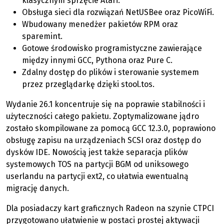
klasycznym sprzęcie Atari.
Obsługa sieci dla rozwiązań NetUSBee oraz PicoWiFi.
Wbudowany menedżer pakietów RPM oraz
sparemint.
Gotowe środowisko programistyczne zawierające
między innymi GCC, Pythona oraz Pure C.
Zdalny dostęp do plików i sterowanie systemem
przez przeglądarkę dzięki stool.tos.
Wydanie 26.1 koncentruje się na poprawie stabilności i
użyteczności całego pakietu. Zoptymalizowane jądro
zostało skompilowane za pomocą GCC 12.3.0, poprawiono
obsługę zapisu na urządzeniach SCSI oraz dostęp do
dysków IDE. Nowością jest także separacja plików
systemowych TOS na partycji BGM od uniksowego
userlandu na partycji ext2, co ułatwia ewentualną
migrację danych.
Dla posiadaczy kart graficznych Radeon na szynie CTPCI
przygotowano ułatwienie w postaci prostej aktywacji