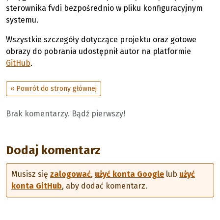
sterownika fvdi bezpośrednio w pliku konfiguracyjnym
systemu.
Wszystkie szczegóły dotyczące projektu oraz gotowe
obrazy do pobrania udostępnił autor na platformie
GitHub
.
« Powrót do strony głównej
Brak komentarzy. Bądź pierwszy!
Dodaj komentarz
Musisz się
zalogować
,
użyć konta Google
lub
użyć
konta GitHub
, aby dodać komentarz.