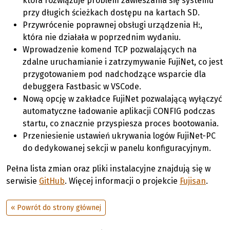
która rozwiązuje problem zawieszania się systemu
przy długich ścieżkach dostępu na kartach SD.
Przywrócenie poprawnej obsługi urządzenia H:,
która nie działała w poprzednim wydaniu.
Wprowadzenie komend TCP pozwalających na
zdalne uruchamianie i zatrzymywanie FujiNet, co jest
przygotowaniem pod nadchodzące wsparcie dla
debuggera Fastbasic w VSCode.
Nową opcję w zakładce FujiNet pozwalającą wyłączyć
automatyczne ładowanie aplikacji CONFIG podczas
startu, co znacznie przyspiesza proces bootowania.
Przeniesienie ustawień ukrywania logów FujiNet-PC
do dedykowanej sekcji w panelu konfiguracyjnym.
Pełna lista zmian oraz pliki instalacyjne znajdują się w
serwisie
GitHub
. Więcej informacji o projekcie
Fujisan
.
« Powrót do strony głównej