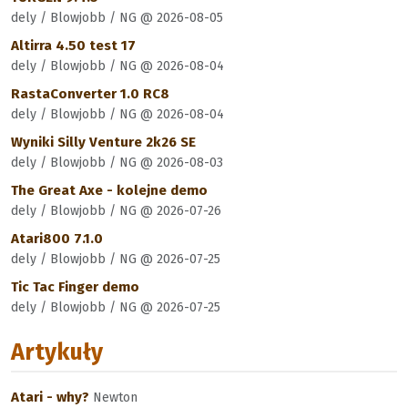
dely / Blowjobb / NG @ 2026-08-05
Altirra 4.50 test 17
dely / Blowjobb / NG @ 2026-08-04
RastaConverter 1.0 RC8
dely / Blowjobb / NG @ 2026-08-04
Wyniki Silly Venture 2k26 SE
dely / Blowjobb / NG @ 2026-08-03
The Great Axe - kolejne demo
dely / Blowjobb / NG @ 2026-07-26
Atari800 7.1.0
dely / Blowjobb / NG @ 2026-07-25
Tic Tac Finger demo
dely / Blowjobb / NG @ 2026-07-25
Artykuły
Atari - why?
Newton