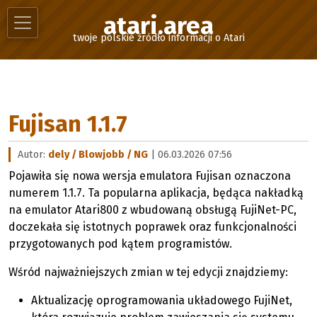
atari.area
twoje polskie źródło informacji o Atari
Fujisan 1.1.7
Autor:
dely / Blowjobb / NG
| 06.03.2026 07:56
Pojawiła się nowa wersja emulatora Fujisan oznaczona
numerem 1.1.7. Ta popularna aplikacja, będąca nakładką
na emulator Atari800 z wbudowaną obsługą FujiNet-PC,
doczekała się istotnych poprawek oraz funkcjonalności
przygotowanych pod kątem programistów.
Wśród najważniejszych zmian w tej edycji znajdziemy:
Aktualizację oprogramowania układowego FujiNet,