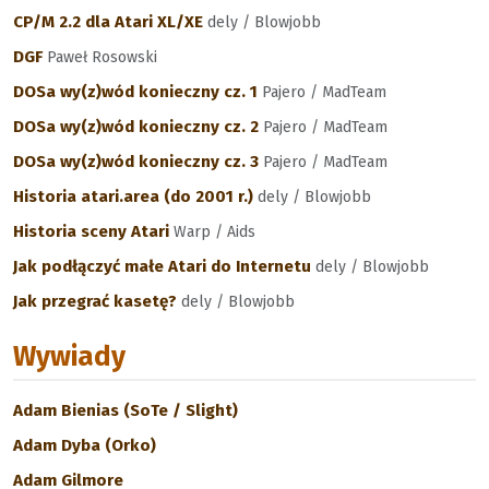
CP/M 2.2 dla Atari XL/XE
dely / Blowjobb
DGF
Paweł Rosowski
DOSa wy(z)wód konieczny cz. 1
Pajero / MadTeam
DOSa wy(z)wód konieczny cz. 2
Pajero / MadTeam
DOSa wy(z)wód konieczny cz. 3
Pajero / MadTeam
Historia atari.area (do 2001 r.)
dely / Blowjobb
Historia sceny Atari
Warp / Aids
Jak podłączyć małe Atari do Internetu
dely / Blowjobb
Jak przegrać kasetę?
dely / Blowjobb
Wywiady
Adam Bienias (SoTe / Slight)
Adam Dyba (Orko)
Adam Gilmore