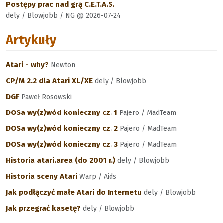
Postępy prac nad grą C.E.T.A.S.
dely / Blowjobb / NG @ 2026-07-24
Artykuły
Atari - why?
Newton
CP/M 2.2 dla Atari XL/XE
dely / Blowjobb
DGF
Paweł Rosowski
DOSa wy(z)wód konieczny cz. 1
Pajero / MadTeam
DOSa wy(z)wód konieczny cz. 2
Pajero / MadTeam
DOSa wy(z)wód konieczny cz. 3
Pajero / MadTeam
Historia atari.area (do 2001 r.)
dely / Blowjobb
Historia sceny Atari
Warp / Aids
Jak podłączyć małe Atari do Internetu
dely / Blowjobb
Jak przegrać kasetę?
dely / Blowjobb