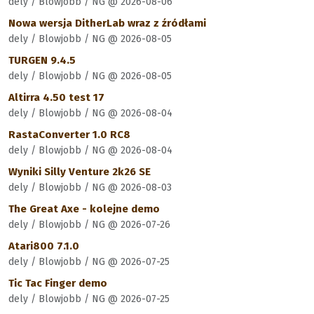
dely / Blowjobb / NG @ 2026-08-06
Nowa wersja DitherLab wraz z źródłami
dely / Blowjobb / NG @ 2026-08-05
TURGEN 9.4.5
dely / Blowjobb / NG @ 2026-08-05
Altirra 4.50 test 17
dely / Blowjobb / NG @ 2026-08-04
RastaConverter 1.0 RC8
dely / Blowjobb / NG @ 2026-08-04
Wyniki Silly Venture 2k26 SE
dely / Blowjobb / NG @ 2026-08-03
The Great Axe - kolejne demo
dely / Blowjobb / NG @ 2026-07-26
Atari800 7.1.0
dely / Blowjobb / NG @ 2026-07-25
Tic Tac Finger demo
dely / Blowjobb / NG @ 2026-07-25