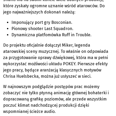
które zyskały ogromne uznanie wśród atarowców. Do
jego najważniejszych dokonań należą:
Imponujący port gry Bosconian.
Pionowy shooter Last Squadron.
Dynamiczna platfomówka Ruff in Trouble.
Do projektu oficjalnie dołączył Miker, legenda
atarowskiej sceny muzycznej. To właśnie on odpowiada
za przygotowanie oprawy dźwiękowej, która ma w pełni
wykorzystać możliwości układu POKEY. Pierwsze efekty
jego pracy, będące aranżacją klasycznych motywów
Chrisa Huelsbecka, można już usłyszeć w sieci.
W najnowszym podglądzie postępów prac możemy
zobaczyć nie tylko płynną animację głównej bohaterki i
dopracowaną grafikę poziomów, ale przede wszystkim
poczuć klimat nadchodzącej produkcji dzięki
wspomnianej ścieżce audio.