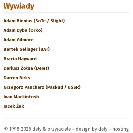
Wywiady
Adam Bienias (SoTe / Slight)
Adam Dyba (Orko)
Adam Gilmore
Bartek Selinger (BAT)
Bracia Hayward
Dariusz Żołna (DeJet)
Darren Birks
Grzegorz Pancherz (Paskud / USSR)
Ivan Mackintosh
Jacek Żuk
© 1998-2026 dely & przyjaciele ~ design by dely ~ hosting