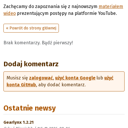
Zachęcamy do zapoznania się z najnowszym
materiałem
wideo
prezentującym postępy na platformie YouTube.
« Powrót do strony głównej
Brak komentarzy. Bądź pierwszy!
Dodaj komentarz
Musisz się
zalogować
,
użyć konta Google
lub
użyć
konta GitHub
, aby dodać komentarz.
Ostatnie newsy
Gearlynx 1.2.21