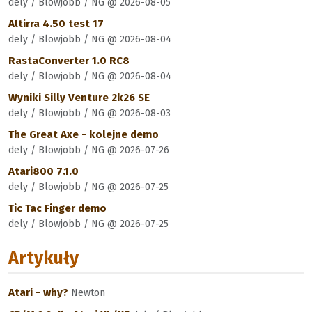
dely / Blowjobb / NG @ 2026-08-05
Altirra 4.50 test 17
dely / Blowjobb / NG @ 2026-08-04
RastaConverter 1.0 RC8
dely / Blowjobb / NG @ 2026-08-04
Wyniki Silly Venture 2k26 SE
dely / Blowjobb / NG @ 2026-08-03
The Great Axe - kolejne demo
dely / Blowjobb / NG @ 2026-07-26
Atari800 7.1.0
dely / Blowjobb / NG @ 2026-07-25
Tic Tac Finger demo
dely / Blowjobb / NG @ 2026-07-25
Artykuły
Atari - why?
Newton