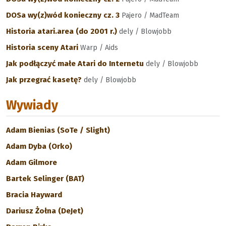
DOSa wy(z)wód konieczny cz. 3
Pajero / MadTeam
Historia atari.area (do 2001 r.)
dely / Blowjobb
Historia sceny Atari
Warp / Aids
Jak podłączyć małe Atari do Internetu
dely / Blowjobb
Jak przegrać kasetę?
dely / Blowjobb
Wywiady
Adam Bienias (SoTe / Slight)
Adam Dyba (Orko)
Adam Gilmore
Bartek Selinger (BAT)
Bracia Hayward
Dariusz Żołna (DeJet)