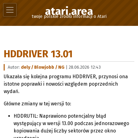
atari.area
twoje polskie źródło informacji o Atari
HDDRIVER 13.01
Autor:
dely / Blowjobb / NG
| 28.06.2026 12:43
Ukazała się kolejna programu HDDRIVER, przynosi ona
istotne poprawki i nowości względem poprzednich
wydań.
Główne zmiany w tej wersji to:
HDDRUTIL: Naprawiono potencjalny błąd
występujący w wersji 13.00 podczas jednorazowego
kopiowania dużej liczby sektorów przez okno