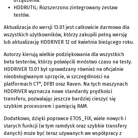
urządzenia.
HDDRUTIL: Rozszerzono zintegrowany zestaw
testów.
Aktualizacja do wersji 13.01 jest całkowicie darmowa dla
wszystkich użytkowników, którzy zakupili pełną wersję
lub aktualizację HDDRIVER 12 od kwietnia bieżącego roku.
Autorzy kierują wielkie podziękowania dla wszystkich
beta testerów, którzy poświęcili mnóstwo czasu na testy.
HDDRIVER 13.01 był sprawdzany również na oficjalnie
nieobsługiwanym sprzęcie, w szczególności na
platformach CT*, DFB1 oraz Raven. Na tych maszynach
HDDRIVER wyznacza nowe standardy prędkości
transferu, pozwalając jeszcze bardziej cieszyć się
szybkim procesorem i pamięcią RAM.
Dodatkowo, dzięki poprawce ETOS_FIX, wiele nowych i
starych funkcji (w tym ramdysk oraz szybkie transfery
danych) może być teraz używanych we współpracy z