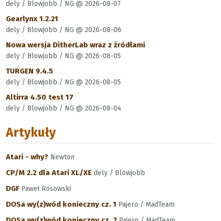
dely / Blowjobb / NG @ 2026-08-07
Gearlynx 1.2.21
dely / Blowjobb / NG @ 2026-08-06
Nowa wersja DitherLab wraz z źródłami
dely / Blowjobb / NG @ 2026-08-05
TURGEN 9.4.5
dely / Blowjobb / NG @ 2026-08-05
Altirra 4.50 test 17
dely / Blowjobb / NG @ 2026-08-04
Artykuły
Atari - why?
Newton
CP/M 2.2 dla Atari XL/XE
dely / Blowjobb
DGF
Paweł Rosowski
DOSa wy(z)wód konieczny cz. 1
Pajero / MadTeam
DOSa wy(z)wód konieczny cz. 2
Pajero / MadTeam