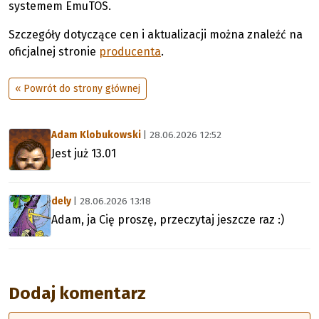
systemem EmuTOS.
Szczegóły dotyczące cen i aktualizacji można znaleźć na
oficjalnej stronie
producenta
.
« Powrót do strony głównej
Adam Klobukowski
| 28.06.2026 12:52
Jest już 13.01
dely
| 28.06.2026 13:18
Adam, ja Cię proszę, przeczytaj jeszcze raz :)
Dodaj komentarz