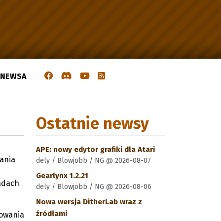
J NEWSA
Ostatnie newsy
APE: nowy edytor grafiki dla Atari
wania
dely / Blowjobb / NG @ 2026-08-07
Gearlynx 1.2.21
ładach
dely / Blowjobb / NG @ 2026-08-06
Nowa wersja DitherLab wraz z
źródłami
kowania