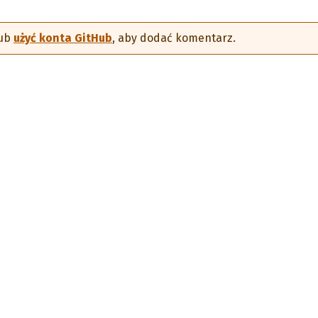
ub
użyć konta GitHub
, aby dodać komentarz.