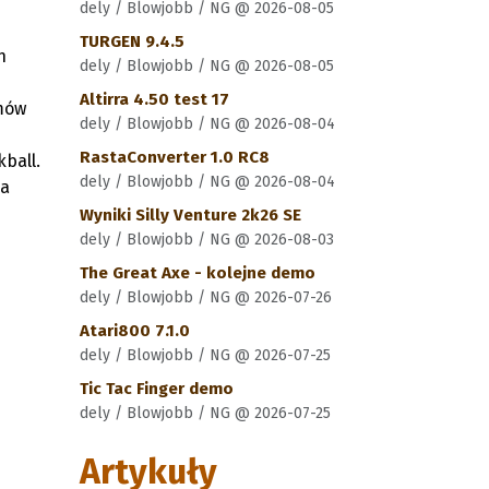
dely / Blowjobb / NG @ 2026-08-05
TURGEN 9.4.5
h
dely / Blowjobb / NG @ 2026-08-05
Altirra 4.50 test 17
omów
dely / Blowjobb / NG @ 2026-08-04
RastaConverter 1.0 RC8
ball.
dely / Blowjobb / NG @ 2026-08-04
ga
Wyniki Silly Venture 2k26 SE
dely / Blowjobb / NG @ 2026-08-03
The Great Axe - kolejne demo
dely / Blowjobb / NG @ 2026-07-26
Atari800 7.1.0
dely / Blowjobb / NG @ 2026-07-25
Tic Tac Finger demo
dely / Blowjobb / NG @ 2026-07-25
Artykuły