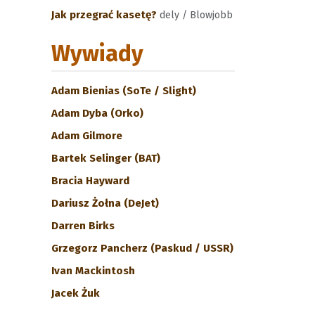
Jak przegrać kasetę?
dely / Blowjobb
Wywiady
Adam Bienias (SoTe / Slight)
Adam Dyba (Orko)
Adam Gilmore
Bartek Selinger (BAT)
Bracia Hayward
Dariusz Żołna (DeJet)
Darren Birks
Grzegorz Pancherz (Paskud / USSR)
Ivan Mackintosh
Jacek Żuk