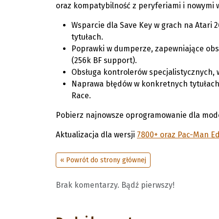
oraz kompatybilność z peryferiami i nowymi 
Wsparcie dla Save Key w grach na Atari 
tytułach.
Poprawki w dumperze, zapewniające obsł
(256k BF support).
Obsługa kontrolerów specjalistycznych, 
Naprawa błędów w konkretnych tytułach,
Race.
Pobierz najnowsze oprogramowanie dla mod
Aktualizacja dla wersji
7800+ oraz Pac-Man Ed
« Powrót do strony głównej
Brak komentarzy. Bądź pierwszy!