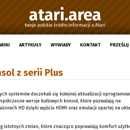
atari.area
twoje polskie źródło informacji o Atari
ARIKI
ARTYKUŁY
WYWIADY
KONTAKT
PRZEŚLI
ol z serii Plus
ch systemów doczekali się kolejnej aktualizacji oprogramo
współczesne wersje kultowych konsol, które pozwalają na
wizorach HD dzięki wyjściu HDMI oraz emulacji opartej na uk
 istotnych zmian, które znacząco poprawiają komfort użyt