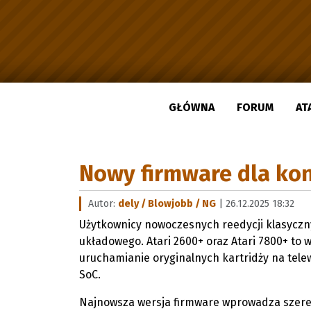
GŁÓWNA
FORUM
AT
Nowy firmware dla kons
Autor:
dely / Blowjobb / NG
| 26.12.2025 18:32
Użytkownicy nowoczesnych reedycji klasyczny
układowego. Atari 2600+ oraz Atari 7800+ to 
uruchamianie oryginalnych kartridży na tele
SoC.
Najnowsza wersja firmware wprowadza szereg