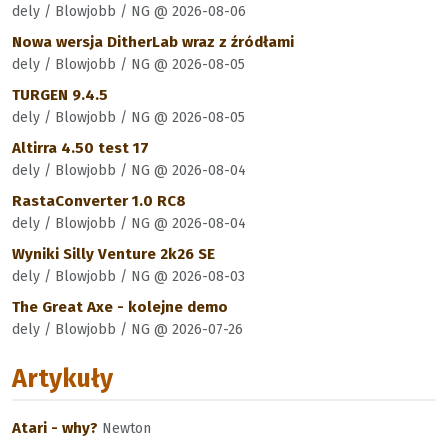
dely / Blowjobb / NG @ 2026-08-06
Nowa wersja DitherLab wraz z źródłami
dely / Blowjobb / NG @ 2026-08-05
TURGEN 9.4.5
dely / Blowjobb / NG @ 2026-08-05
Altirra 4.50 test 17
dely / Blowjobb / NG @ 2026-08-04
RastaConverter 1.0 RC8
dely / Blowjobb / NG @ 2026-08-04
Wyniki Silly Venture 2k26 SE
dely / Blowjobb / NG @ 2026-08-03
The Great Axe - kolejne demo
dely / Blowjobb / NG @ 2026-07-26
Artykuły
Atari - why?
Newton