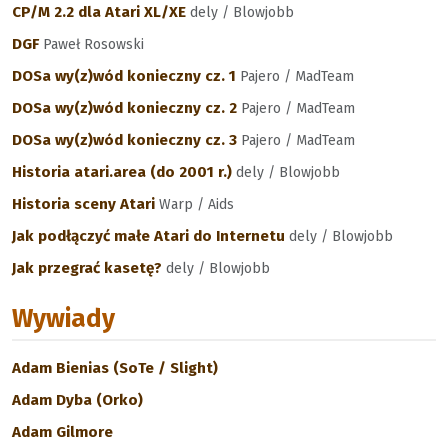
CP/M 2.2 dla Atari XL/XE
dely / Blowjobb
DGF
Paweł Rosowski
DOSa wy(z)wód konieczny cz. 1
Pajero / MadTeam
DOSa wy(z)wód konieczny cz. 2
Pajero / MadTeam
DOSa wy(z)wód konieczny cz. 3
Pajero / MadTeam
Historia atari.area (do 2001 r.)
dely / Blowjobb
Historia sceny Atari
Warp / Aids
Jak podłączyć małe Atari do Internetu
dely / Blowjobb
Jak przegrać kasetę?
dely / Blowjobb
Wywiady
Adam Bienias (SoTe / Slight)
Adam Dyba (Orko)
Adam Gilmore