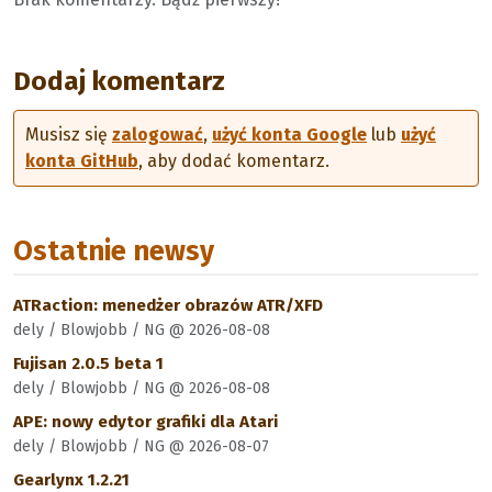
Dodaj komentarz
Musisz się
zalogować
,
użyć konta Google
lub
użyć
konta GitHub
, aby dodać komentarz.
Ostatnie newsy
ATRaction: menedżer obrazów ATR/XFD
dely / Blowjobb / NG @ 2026-08-08
Fujisan 2.0.5 beta 1
dely / Blowjobb / NG @ 2026-08-08
APE: nowy edytor grafiki dla Atari
dely / Blowjobb / NG @ 2026-08-07
Gearlynx 1.2.21