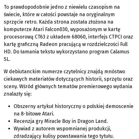
To prawdopodobnie jedno z niewielu czasopism na
świecie, które w całości powstaje na oryginalnym
sprzęcie retro. Każda strona została złożona na
komputerze Atari Falcon030, wyposażonym w kartę
procesorową CT63 z układem 68060, interfejs CTPCI oraz
kartę graficzną Radeon pracującą w rozdzielczości Full
HD. Do łamania tekstu wykorzystano program Calamus
SL.
W debiutanckim numerze czytelnicy znajdą mnóstwo
ciekawych materiałów dotyczących historii, sprzętu oraz
sceny. Wśród głównych tematów premierowego wydania
znalazły się:
Obszerny artykuł historyczny o polskiej demoscenie
na 8-bitowe Atari.
Recenzja gry Miracle Boy in Dragon Land.
Wywiad z autorem wspomnianej produkcji,
zdradzający kulisy powstawania tego tytułu.