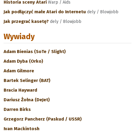
Historia sceny Atari
Warp / Aids
Jak podłączyć małe Atari do Internetu
dely / Blowjobb
Jak przegrać kasetę?
dely / Blowjobb
Wywiady
Adam Bienias (SoTe / Slight)
Adam Dyba (Orko)
Adam Gilmore
Bartek Selinger (BAT)
Bracia Hayward
Dariusz Żołna (DeJet)
Darren Birks
Grzegorz Pancherz (Paskud / USSR)
Ivan Mackintosh