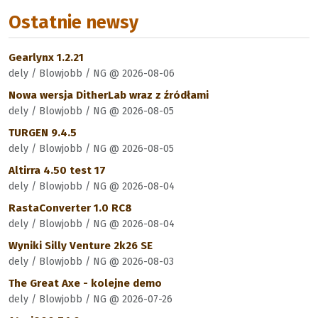
Ostatnie newsy
Gearlynx 1.2.21
dely / Blowjobb / NG @ 2026-08-06
Nowa wersja DitherLab wraz z źródłami
dely / Blowjobb / NG @ 2026-08-05
TURGEN 9.4.5
dely / Blowjobb / NG @ 2026-08-05
Altirra 4.50 test 17
dely / Blowjobb / NG @ 2026-08-04
RastaConverter 1.0 RC8
dely / Blowjobb / NG @ 2026-08-04
Wyniki Silly Venture 2k26 SE
dely / Blowjobb / NG @ 2026-08-03
The Great Axe - kolejne demo
dely / Blowjobb / NG @ 2026-07-26