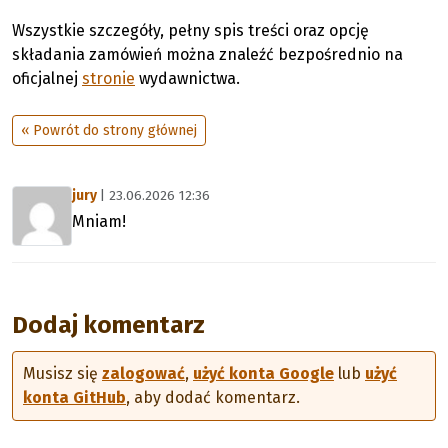
Wszystkie szczegóły, pełny spis treści oraz opcję
składania zamówień można znaleźć bezpośrednio na
oficjalnej
stronie
wydawnictwa.
« Powrót do strony głównej
jury
| 23.06.2026 12:36
Mniam!
Dodaj komentarz
Musisz się
zalogować
,
użyć konta Google
lub
użyć
konta GitHub
, aby dodać komentarz.