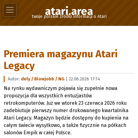
atari.area
twoje polskie źródło informacji o Atari
Premiera magazynu Atari
Legacy
Autor:
dely / Blowjobb / NG
| 22.06.2026 17:14
Na rynku wydawniczym pojawia się zupełnie nowa
propozycja dla wszystkich entuzjastów
retrokomputerów. Już we wtorek 23 czerwca 2026 roku
zadebiutuje pierwszy numer drukowanego kwartalnika
Atari Legacy. Magazyn będzie dostępny do kupienia na
całym świecie wysyłkowo, a także fizycznie na półkach
salonów Empik w całej Polsce.